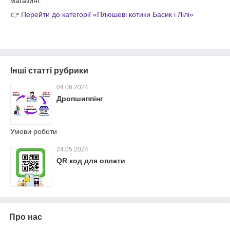
магазині:
👉
Перейти до категорії «Плюшеві котики Басик і Лілі»
Інші статті рубрики
04.06.2024
Дропшиппінг
Умови роботи
24.05.2024
QR код для оплати
Про нас