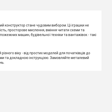
ий конструктор стане чудовим вибором. Ці іграшки не
ість, просторове мислення, вміння читати схеми та
 пожежних машин, будівельної техніки та вантажівок - такі
різного віку - від простих моделей для початківців до
тами та докладною інструкцією. Замовляйте металевий
нь.