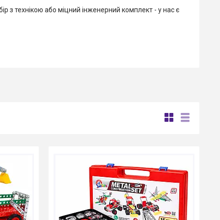
р з технікою або міцний інженерний комплект - у нас є