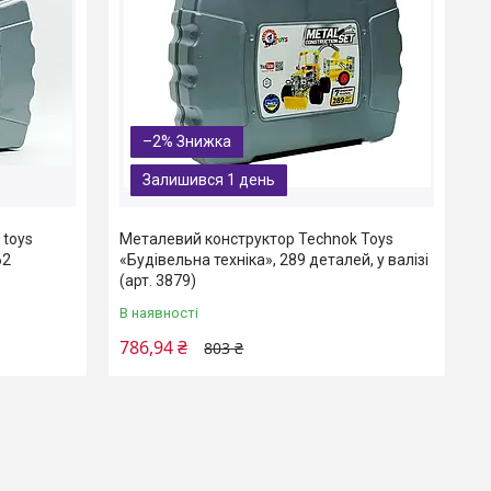
–2%
Залишився 1 день
 toys
Металевий конструктор Technok Toys
62
«Будівельна техніка», 289 деталей, у валізі
(арт. 3879)
В наявності
786,94 ₴
803 ₴