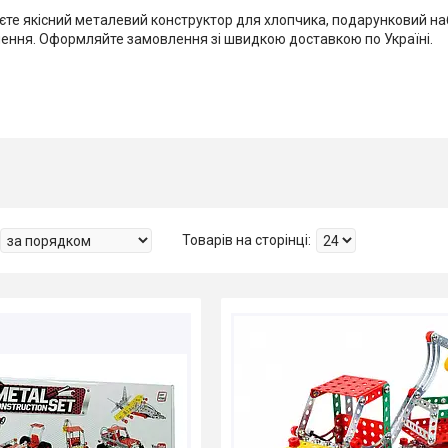
те якісний металевий конструктор для хлопчика, подарунковий набі
ішення. Оформляйте замовлення зі швидкою доставкою по Україні.