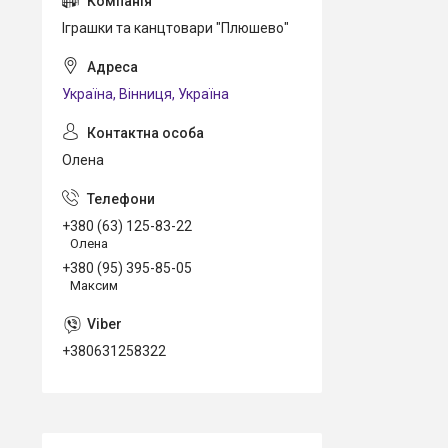
Іграшки та канцтовари "Плюшево"
Україна, Вінниця, Україна
Олена
+380 (63) 125-83-22
Олена
+380 (95) 395-85-05
Максим
+380631258322