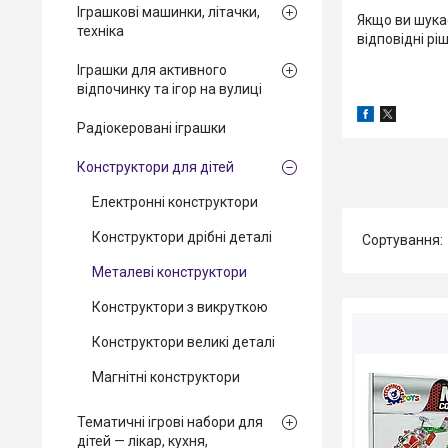
Іграшкові машинки, літачки,
Якщо ви шукає
техніка
відповідні р
Іграшки для активного
відпочинку та ігор на вулиці
Радіокеровані іграшки
Конструктори для дітей
Електронні конструктори
Конструктори дрібні деталі
Металеві конструктори
Конструктори з викруткою
Конструктори великі деталі
Магнітні конструктори
Тематичні ігрові набори для
дітей — лікар, кухня,