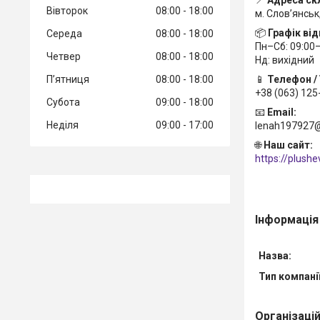
Вівторок
08:00
18:00
м. Слов’янськ
📦
Графік ві
Середа
08:00
18:00
Пн–Сб: 09:00
Четвер
08:00
18:00
Нд: вихідний
Пʼятниця
08:00
18:00
📱
Телефон / 
+38 (063) 125
Субота
09:00
18:00
📧
Email:
Неділя
09:00
17:00
lenah197927
🌐
Наш сайт:
https://plush
Інформація
Назва:
Тип компанії
Організаці