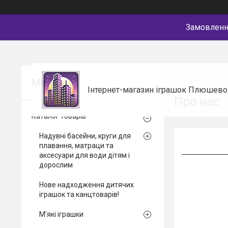
Замовлення
Інтернет-магазин іграшок Плюшево
Про нас
Каталог товарів
Надувні басейни, круги для
плавання, матраци та
аксесуари для води дітям і
дорослим
Нове надходження дитячих
іграшок та канцтоварів!
М'які іграшки