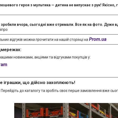
юшевого героя з мультика — дитина не випускає з рук! Якісно, 
в
зробили вчора, сьогодні вже отримали. Все як на фото. Дуже вд
ніпро
Prom.ua
ьних відгуків можна прочитати на нашій сторінці на
цмережах:
нашими новинками, акціями та відгуками покупців у:
ram
е іграшки, що дійсно захоплюють!
Перейдіть до каталогу та зробіть своє перше замовлення вже сьог