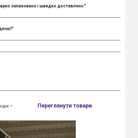
гарно запаковано і швидко доставлено."
ячні!"
Переглянути товари
одні —