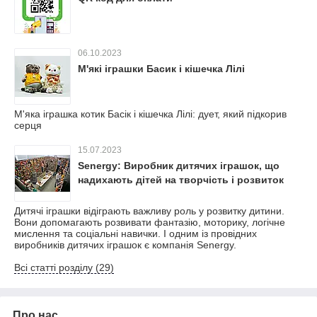
06.10.2023
М'які іграшки Басик і кішечка Лілі
М'яка іграшка котик Басік і кішечка Лілі: дует, який підкорив
серця
15.07.2023
Senergy: Виробник дитячих іграшок, що
надихають дітей на творчість і розвиток
Дитячі іграшки відіграють важливу роль у розвитку дитини.
Вони допомагають розвивати фантазію, моторику, логічне
мислення та соціальні навички. І одним із провідних
виробників дитячих іграшок є компанія Senergy.
Всі статті розділу (29)
Про нас