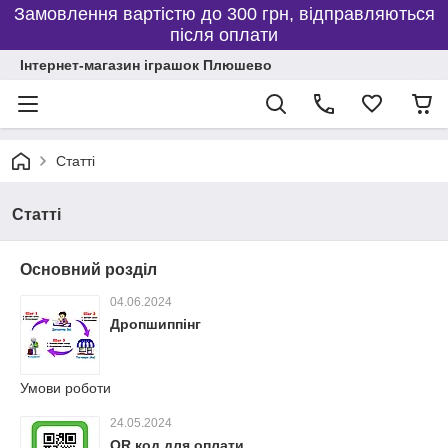
Замовлення вартістю до 300 грн, відправляються
після оплати
Інтернет-магазин іграшок Плюшево
Статті
Статті
Основний розділ
04.06.2024
Дропшиппінг
Умови роботи
24.05.2024
QR код для оплати