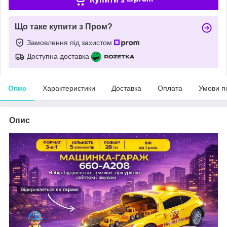
Що таке купити з Пром?
Замовлення під захистом
Доступна доставка
Опис
Характеристики
Доставка
Оплата
Умови п
Опис