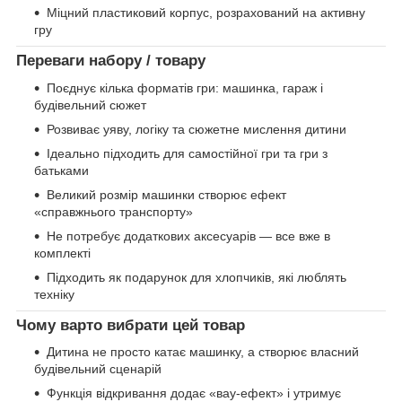
Міцний пластиковий корпус, розрахований на активну
гру
Переваги набору / товару
Поєднує кілька форматів гри: машинка, гараж і
будівельний сюжет
Розвиває уяву, логіку та сюжетне мислення дитини
Ідеально підходить для самостійної гри та гри з
батьками
Великий розмір машинки створює ефект
«справжнього транспорту»
Не потребує додаткових аксесуарів — все вже в
комплекті
Підходить як подарунок для хлопчиків, які люблять
техніку
Чому варто вибрати цей товар
Дитина не просто катає машинку, а створює власний
будівельний сценарій
Функція відкривання додає «вау-ефект» і утримує