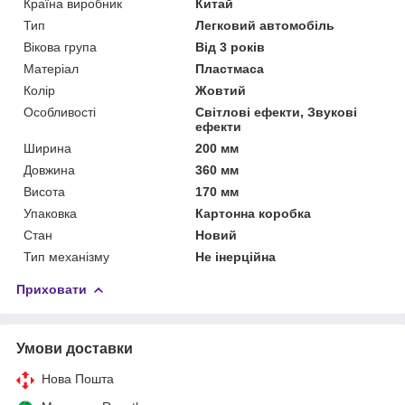
Країна виробник
Китай
Тип
Легковий автомобіль
Вікова група
Від 3 років
Матеріал
Пластмаса
Колір
Жовтий
Особливості
Світлові ефекти, Звукові
ефекти
Ширина
200 мм
Довжина
360 мм
Висота
170 мм
Упаковка
Картонна коробка
Стан
Новий
Тип механізму
Не інерційна
Приховати
Умови доставки
Нова Пошта