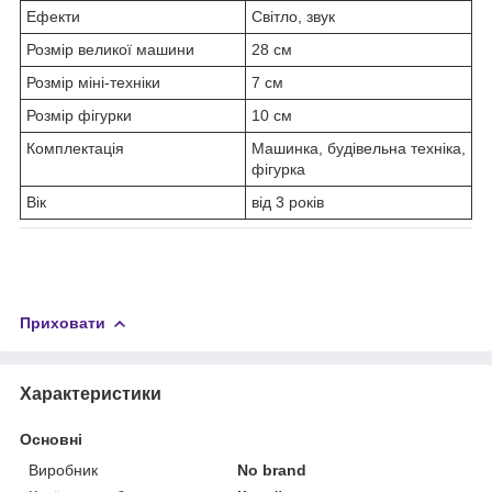
Ефекти
Світло, звук
Розмір великої машини
28 см
Розмір міні-техніки
7 см
Розмір фігурки
10 см
Комплектація
Машинка, будівельна техніка,
фігурка
Вік
від 3 років
Приховати
Характеристики
Основні
Виробник
No brand