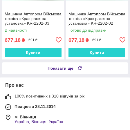
Машинка Автопром Військова
Машинка Автопром Військова
техніка «Краз ракетна
техніка «Краз ракетна
установка» KR-2202-03
установка» KR-2202-02
В наявності
Готово до відправки
677,18
677,18
₴
₴
691 ₴
691 ₴
Купити
Купити
Показати ще
Про нас
100% позитивних з 310 відгуків за рік
Працює з 28.11.2014
м. Вінниця
Україна, Вінниця, Україна