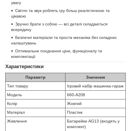
увагу
Світло та звук роблять гру більш реалістичною та
цікавою
Зручно брати з собою — всі деталі складаються
всередину
Безпечні матеріали та проста механіка без складних
налаштувань
Оптимальне поєднання ціни, функціоналу та
комплектації
Характеристики
Параметр
Значення
Тип товару
Ігровий набір машинка-гараж
Модель
660-A208
Колір
Жовтий
Матеріал
Пластик
Живлення
Батарейки AG13 (входять у
комплект)