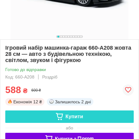
Ігровий набір машинка-гараж 660-A208 жовта
28 см — авто з будівельною технікою,
світлом, звуком і фігуркою
Готово до відправки
Код: 660-A208
Роздріб
588
₴
600 ₴
Економія
12 ₴
Залишилось
2 дні
Купити
або
Купити з