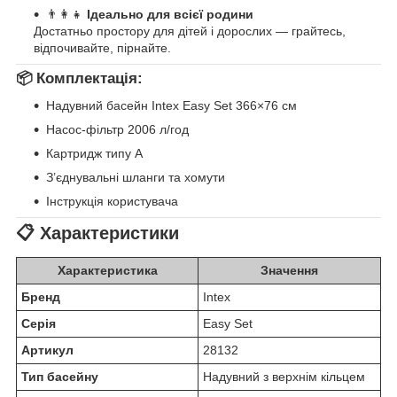
👨‍👩‍👧
Ідеально для всієї родини
Достатньо простору для дітей і дорослих — грайтесь,
відпочивайте, пірнайте.
📦
Комплектація:
Надувний басейн Intex Easy Set 366×76 см
Насос-фільтр 2006 л/год
Картридж типу A
З’єднувальні шланги та хомути
Інструкція користувача
📋 Характеристики
Характеристика
Значення
Бренд
Intex
Серія
Easy Set
Артикул
28132
Тип басейну
Надувний з верхнім кільцем