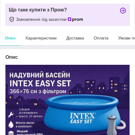
Що таке купити з Пром?
Замовлення під захистом
Опис
Характеристики
Доставка
Оплата
Умови п
Опис