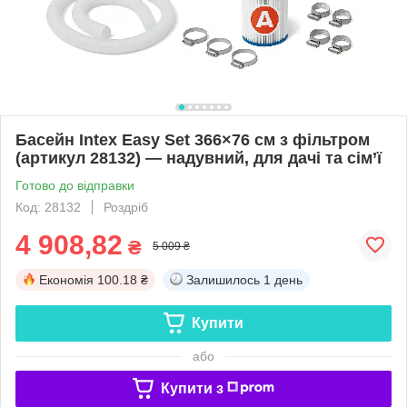
Басейн Intex Easy Set 366×76 см з фільтром
(артикул 28132) — надувний, для дачі та сім’ї
Готово до відправки
Код: 28132
Роздріб
4 908,82
₴
5 009 ₴
Економія
100.18 ₴
Залишилось
1 день
Купити
або
Купити з