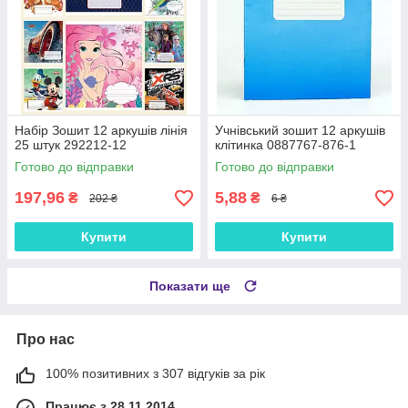
Набір Зошит 12 аркушів лінія
Учнівський зошит 12 аркушів
25 штук 292212-12
клітинка 0887767-876-1
Готово до відправки
Готово до відправки
197,96
5,88
₴
₴
202 ₴
6 ₴
Купити
Купити
Показати ще
Про нас
100% позитивних з 307 відгуків за рік
Працює з 28.11.2014