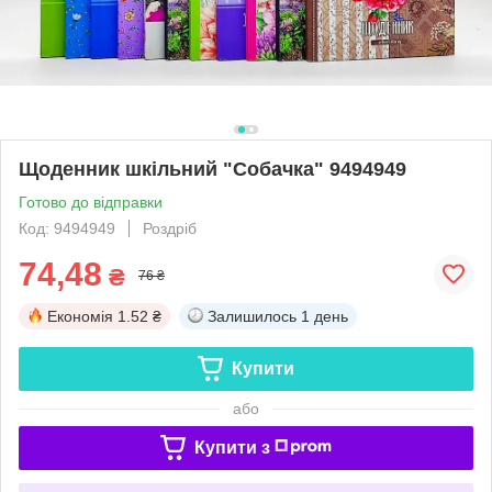
Щоденник шкільний "Собачка" 9494949
Готово до відправки
Код: 9494949
Роздріб
74,48
₴
76 ₴
Економія
1.52 ₴
Залишилось
1 день
Купити
або
Купити з