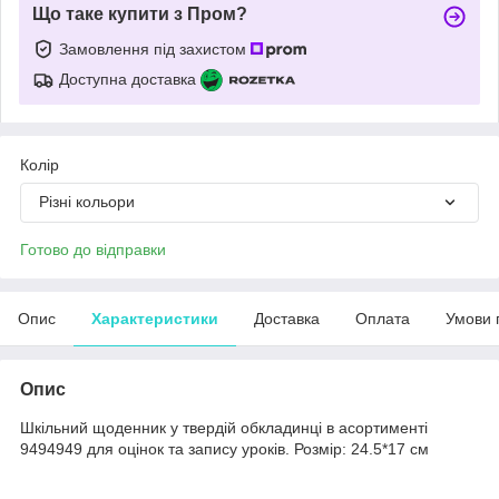
Що таке купити з Пром?
Замовлення під захистом
Доступна доставка
Колір
Різні кольори
Готово до відправки
Опис
Характеристики
Доставка
Оплата
Умови 
Опис
Шкільний щоденник у твердій обкладинці в асортименті
9494949 для оцінок та запису уроків. Розмір: 24.5*17 см