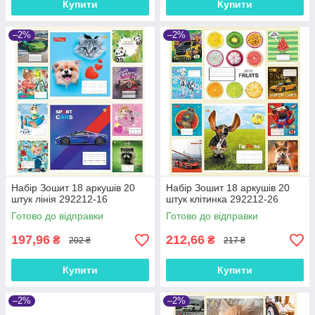
Купити
Купити
–2%
–2%
Набір Зошит 18 аркушів 20
Набір Зошит 18 аркушів 20
штук лінія 292212-16
штук клітинка 292212-26
Готово до відправки
Готово до відправки
197,96
212,66
₴
₴
202 ₴
217 ₴
Купити
Купити
–2%
–2%