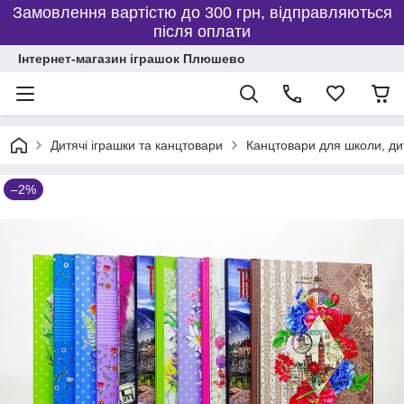
Замовлення вартістю до 300 грн, відправляються
після оплати
Інтернет-магазин іграшок Плюшево
Дитячі іграшки та канцтовари
Канцтовари для школи, дит
–2%