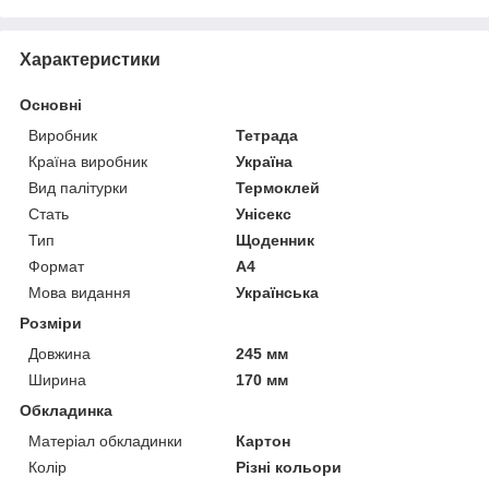
Характеристики
Основні
Виробник
Тетрада
Країна виробник
Україна
Вид палітурки
Термоклей
Стать
Унісекс
Тип
Щоденник
Формат
A4
Мова видання
Українська
Розміри
Довжина
245 мм
Ширина
170 мм
Обкладинка
Матеріал обкладинки
Картон
Колір
Різні кольори