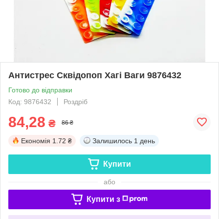
Антистрес Сквідопоп Хагі Ваги 9876432
Готово до відправки
Код: 9876432
Роздріб
84,28
₴
86 ₴
Економія
1.72 ₴
Залишилось
1 день
Купити
або
Купити з