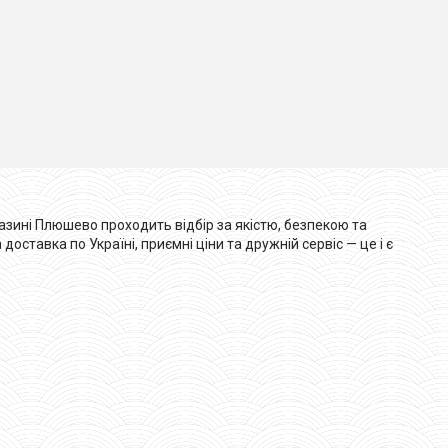
азині Плюшево проходить відбір за якістю, безпекою та
ставка по Україні, приємні ціни та дружній сервіс — це і є