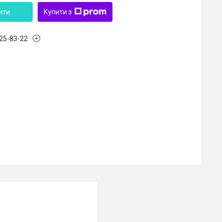
ити
Купити з
125-83-22