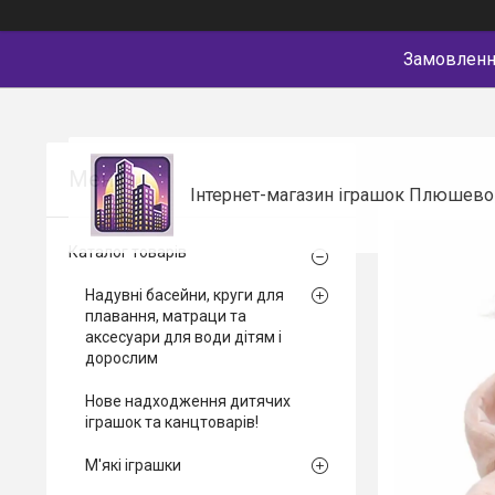
Замовлення
Інтернет-магазин іграшок Плюшево
Каталог товарів
Надувні басейни, круги для
плавання, матраци та
аксесуари для води дітям і
дорослим
Нове надходження дитячих
іграшок та канцтоварів!
М'які іграшки