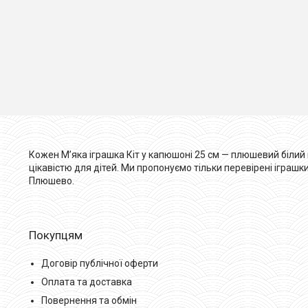
Кожен М’яка іграшка Кіт у капюшоні 25 см — плюшевий білий 
цікавістю для дітей. Ми пропонуємо тільки перевірені іграшк
Плюшево.
Покупцям
Договір публічної оферти
Оплата та доставка
Повернення та обмін