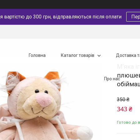
 вартістю до 300 грн, відправляються після оплати
Пер
Головна
Каталог товарів
Доставка т
М’яка і
плюшев
Про нас
обіймаш
350 ₴
343 ₴
Готово до 