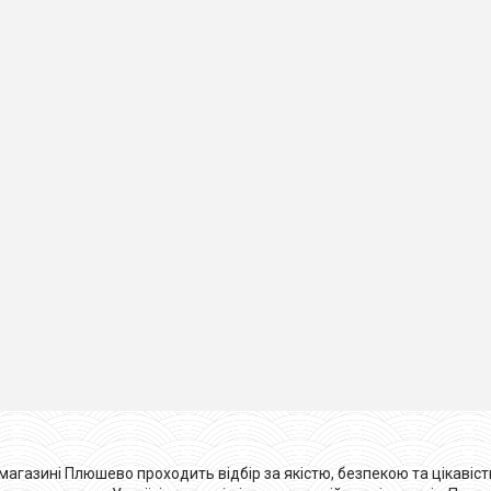
магазині Плюшево проходить відбір за якістю, безпекою та цікавістю