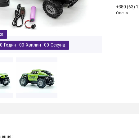
+380 (63) 
Олена
0
Годин
0
0
Хвилин
0
0
Секунд