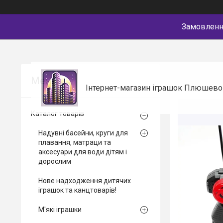
Замовлення
Інтернет-магазин іграшок Плюшево
Каталог товарів
Надувні басейни, круги для
плавання, матраци та
аксесуари для води дітям і
дорослим
Нове надходження дитячих
іграшок та канцтоварів!
М'які іграшки