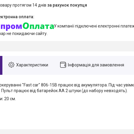
товару протягом 14 днів
за рахунок покупця
У компанії підключені електронні плате
вар не покидаючи сайту.
Характеристики
Інформація для замовлення
керуванні "Fast car" 806-15B працює від акумулятора. Під час увім
. Пульт працює від батарейок АА 2 штуки (до набору невходять).
и: 20 см.