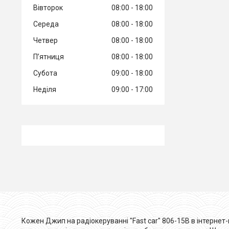
Вівторок
08:00
18:00
Середа
08:00
18:00
Четвер
08:00
18:00
Пʼятниця
08:00
18:00
Субота
09:00
18:00
Неділя
09:00
17:00
Кожен Джип на радіокеруванні "Fast car" 806-15B в інтернет-