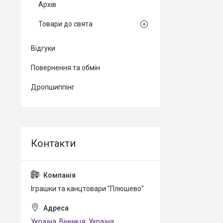
Архів
Товари до свята
Відгуки
Повернення та обмін
Дропшиппінг
Іграшки та канцтовари "Плюшево"
Україна, Вінниця, Україна