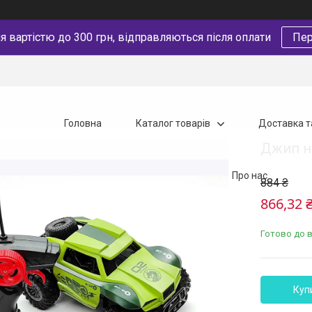
 вартістю до 300 грн, відправляються після оплати
Пер
Головна
Каталог товарів
Доставка т
Джип на
Про нас
884 ₴
866,32 
Готово до 
Куп