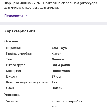
шарнірна лялька 27 см; 1 пакетик із сюрпризом (аксесуари
для ляльки); підставка для ляльки.
Приховати
Характеристики
Основні
Виробник
Star Toys
Країна виробник
Китай
Тип
Лялька
Вікова група
Від 3 років
Матеріал
Пластмаса
Висота
27 см
Комплектація аксесуарами
Так
Стан
Новий
Упаковка
Упаковка
Картонна коробка
Довжина упаковки
150 мм