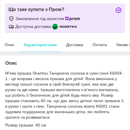
Що таке купити з Пром?
Замовлення під захистом
Доступна доставка
Опис
Характеристики
Доставка
Оплата
Умови 
Опис
М'яка іграшка Shantou Танцююча сосиска в сукні синя K6004-
1 - це яскрава і весела іграшка для дітей. Вона виконана у
вигляді синьої сосиски в сірій блискучій сукні, яка має дві
ручки та дві ніжки. Іграшка виготовлена з м'якого матеріалу,
що робить її безпечною для дітей будь-якого віку. Розмір
іграшки становить 40 см, що дає змогу дитині легко тримати її
в руках і грати з нею. Танцююча сосиска жовта K6001 стане
чудовим подарунком для маленьких діток, які люблять
гратися та розвиватися.
Розмір іграшки: 40 см