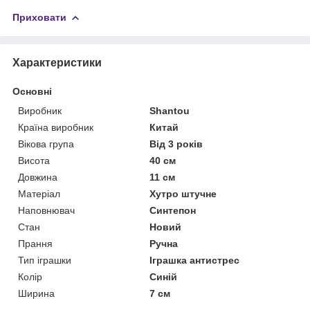
Приховати
Характеристики
Основні
Виробник
Shantou
Країна виробник
Китай
Вікова група
Від 3 років
Висота
40 см
Довжина
11 см
Матеріал
Хутро штучне
Наповнювач
Синтепон
Стан
Новий
Прання
Ручна
Тип іграшки
Іграшка антистрес
Колір
Синій
Ширина
7 см