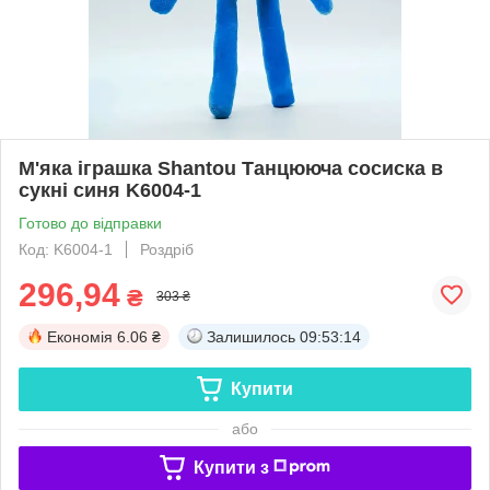
М'яка іграшка Shantou Танцююча сосиска в
сукні синя K6004-1
Готово до відправки
Код: K6004-1
Роздріб
296,94
₴
303 ₴
Економія
6.06 ₴
Залишилось
09:53:14
Купити
або
Купити з