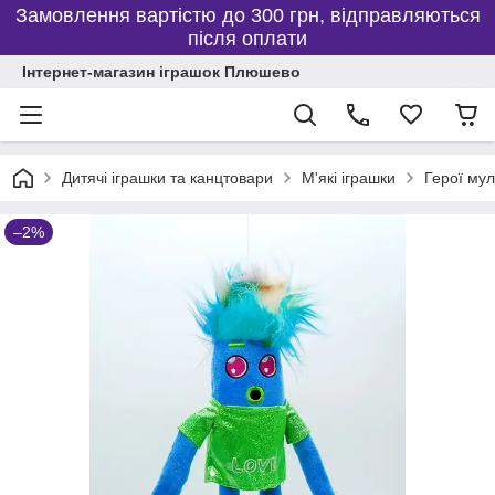
Замовлення вартістю до 300 грн, відправляються
після оплати
Інтернет-магазин іграшок Плюшево
Дитячі іграшки та канцтовари
М'які іграшки
Герої мул
–2%