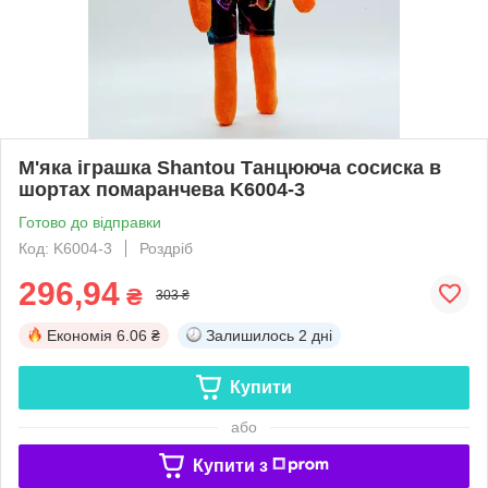
М'яка іграшка Shantou Танцююча сосиска в
шортах помаранчева K6004-3
Готово до відправки
Код: K6004-3
Роздріб
296,94
₴
303 ₴
Економія
6.06 ₴
Залишилось
2 дні
Купити
або
Купити з