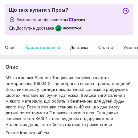
Що таке купити з Пром?
Замовлення під захистом
Доступна доставка
Опис
Характеристики
Доставка
Оплата
Умови 
Опис
М'яка іграшка Shantou Танцююча сосиска в шортах
помаранчева K6004-3 - це яскрава і весела іграшка для дітей.
Вона виконана у вигляді помаранчевої сосиски в райдужних
шортах, яка має дві ручки і дві ніжки. Іграшка виготовлена з
м'якого матеріалу, що робить її безпечною для дітей будь-
якого віку. Розмір іграшки становить 40 см, що дає змогу
дитині легко тримати її в руках і грати з нею. Танцююча
сосиска жовта K6001 стане чудовим подарунком для
маленьких діток, які люблять гратися та розвиватися.
Розмір іграшки: 40 см