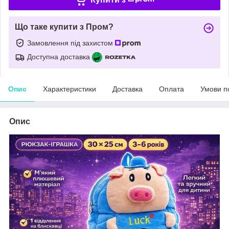
Що таке купити з Пром?
Замовлення під захистом
Доступна доставка
Опис
Характеристики
Доставка
Оплата
Умови п
Опис