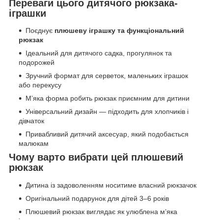
Переваги цього дитячого рюкзака-
іграшки
Поєднує
плюшеву іграшку та функціональний
рюкзак
Ідеальний для дитячого садка, прогулянок та
подорожей
Зручний формат для серветок, маленьких іграшок
або перекусу
М’яка форма робить рюкзак приємним для дитини
Універсальний дизайн — підходить для хлопчиків і
дівчаток
Привабливий дитячий аксесуар, який подобається
малюкам
Чому варто вибрати цей плюшевий
рюкзак
Дитина із задоволенням носитиме власний рюкзачок
Оригінальний подарунок для дітей 3–6 років
Плюшевий рюкзак виглядає як улюблена м’яка