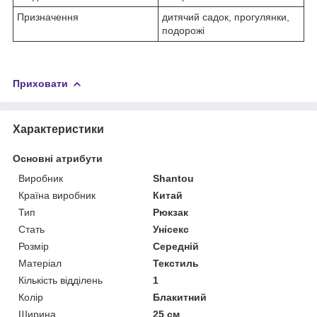
Призначення
дитячий садок, прогулянки,
подорожі
Приховати
Характеристики
Основні атрибути
Виробник
Shantou
Країна виробник
Китай
Тип
Рюкзак
Стать
Унісекс
Розмір
Середній
Матеріал
Текстиль
Кількість відділень
1
Колір
Блакитний
Ширина
25 см