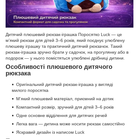
Дитячий плюшевий рюкзак-іграшка Поросятко Luck — це
м’який рюкзак для дітей 3–6 років, який поєднує улюблену
плюшеву іграшку та практичний дитячий рюкзачок. Такий
рюкзак-іграшка зручно брати у садочок, на прогулянку або в
подорож — у нього помістяться улюблені дрібниці дитини.
Особливості плюшевого дитячого
рюкзака
Оригінальний дитячий рюкзак-іграшка у вигляді
милого поросятка
М’який плюшевий матеріал, приємний на дотик
Компактний розмір, зручний для дітей 3–6 років
Одне основне відділення для дитячих речей
Легка вага — дитина може носити рюкзак самостійно
Яскравий дизайн із написом Luck