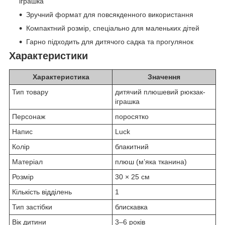
іграшка
Зручний формат для повсякденного використання
Компактний розмір, спеціально для маленьких дітей
Гарно підходить для дитячого садка та прогулянок
Характеристики
Характеристика
Значення
Тип товару
дитячий плюшевий рюкзак-
іграшка
Персонаж
поросятко
Напис
Luck
Колір
блакитний
Матеріал
плюш (м’яка тканина)
Розмір
30 × 25 см
Кількість відділень
1
Тип застібки
блискавка
Вік дитини
3–6 років