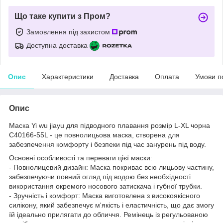
Що таке купити з Пром?
Замовлення під захистом
Доступна доставка
Опис
Характеристики
Доставка
Оплата
Умови п
Опис
Маска Yi wu jiayu для підводного плавання розмір L-XL чорна
C40166-55L - це повнолицьова маска, створена для
забезпечення комфорту і безпеки під час занурень під воду.
Основні особливості та переваги цієї маски:
- Повнолицевий дизайн: Маска покриває всю лицьову частину,
забезпечуючи повний огляд під водою без необхідності
використання окремого носового затискача і губної трубки.
- Зручність і комфорт: Маска виготовлена з високоякісного
силікону, який забезпечує м'якість і еластичність, що дає змогу
їй ідеально прилягати до обличчя. Ремінець із регульованою