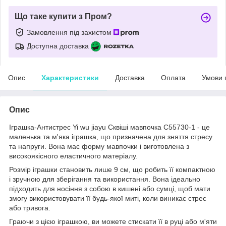
Що таке купити з Пром?
Замовлення під захистом
Доступна доставка
Опис
Характеристики
Доставка
Оплата
Умови 
Опис
Іграшка-Антистрес Yi wu jiayu Сквіші мавпочка С55730-1 - це
маленька та м'яка іграшка, що призначена для зняття стресу
та напруги. Вона має форму мавпочки і виготовлена з
високоякісного еластичного матеріалу.
Розмір іграшки становить лише 9 см, що робить її компактною
і зручною для зберігання та використання. Вона ідеально
підходить для носіння з собою в кишені або сумці, щоб мати
змогу використовувати її будь-якої миті, коли виникає стрес
або тривога.
Граючи з цією іграшкою, ви можете стискати її в руці або м'яти