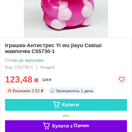
Іграшка-Антистрес Yi wu jiayu Сквіші
мавпочка С55730-1
Готово до відправки
Код: С55730-1
Роздріб
123,48
₴
126 ₴
Економія
2.52 ₴
Залишилось
1 день
Купити
або
Купити з