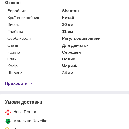
Основні
Виробник
Shantou
Країна виробник
Китай
Висота
30 см
Глибина
11 см
Особливості
Регульовані лямки
Стать
Для дівчаток
Розмір
Середній
Стан
Новий
Колір
Чорний
Ширина
24 см
Приховати
Умови доставки
Нова Пошта
Магазини Rozetka