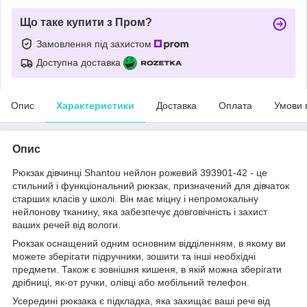
Що таке купити з Пром?
Замовлення під захистом
Доступна доставка
Опис
Характеристики
Доставка
Оплата
Умови 
Опис
Рюкзак дівчинці Shantou нейлон рожевий 393901-42 - це
стильний і функціональний рюкзак, призначений для дівчаток
старших класів у школі. Він має міцну і непромокальну
нейлонову тканину, яка забезпечує довговічність і захист
ваших речей від вологи.
Рюкзак оснащений одним основним відділенням, в якому ви
можете зберігати підручники, зошити та інші необхідні
предмети. Також є зовнішня кишеня, в якій можна зберігати
дрібниці, як-от ручки, олівці або мобільний телефон.
Усередині рюкзака є підкладка, яка захищає ваші речі від