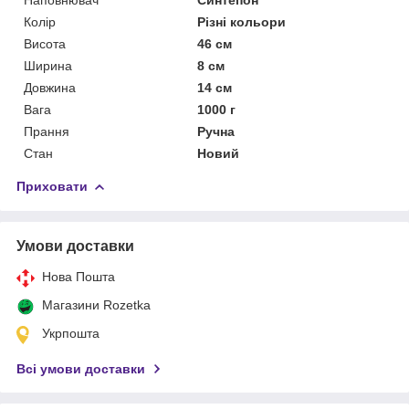
Колір
Різні кольори
Висота
46 см
Ширина
8 см
Довжина
14 см
Вага
1000 г
Прання
Ручна
Стан
Новий
Приховати
Умови доставки
Нова Пошта
Магазини Rozetka
Укрпошта
Всі умови доставки