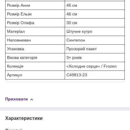
Розмір Анни
46 см
Розмір Ельзи
46 см
Розмір Олафа
30 см
Матеріал
Штучне хутро
Наповнювач
Синтепон
Упаковка
Прозорий пакет
Вікова категорія
3+ років
Колекція
«Холодне серце» / Frozen
Артикул
C49813-23
Приховати
Характеристики