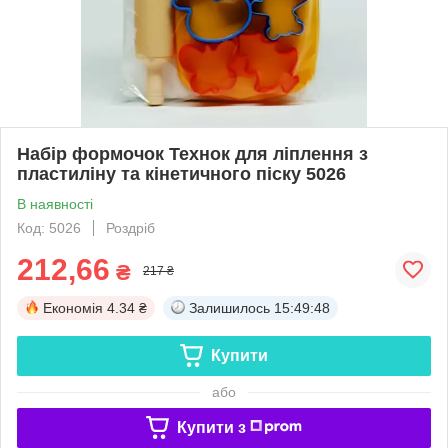
Набір формочок Технок для ліплення з
пластиліну та кінетичного піску 5026
В наявності
Код: 5026
Роздріб
212,66
₴
217 ₴
Економія
4.34 ₴
Залишилось
15:49:47
Купити
або
Купити з