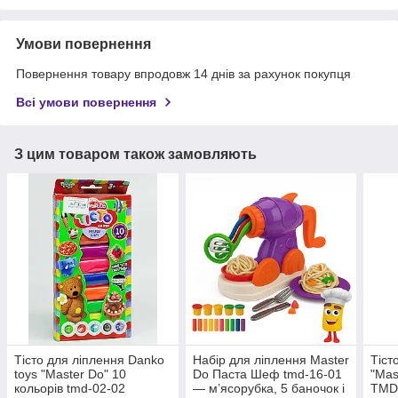
Умови повернення
Повернення товару впродовж 14 днів за рахунок покупця
Всі умови повернення
З цим товаром також замовляють
Тісто для ліплення Danko
Набір для ліплення Master
Тіст
toys "Master Do" 10
Do Паста Шеф tmd-16-01
"Mas
кольорів tmd-02-02
— м’ясорубка, 5 баночок і
TMD