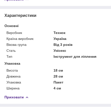
Характеристики
Основні
Виробник
Технок
Країна виробник
Україна
Вікова група
Від 3 років
Стать
Унісекс
Тип
Інструмент для ліплення
Упаковка
Висота
18 см
Довжина
28 см
Упаковка
Пакет
Ширина
4 см
Приховати