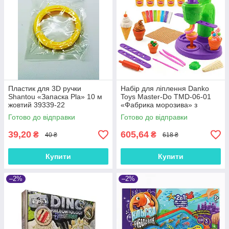
Пластик для 3D ручки
Набір для ліплення Danko
Shantou «Запаска Pla» 10 м
Toys Master-Do TMD-06-01
жовтий 39339-22
«Фабрика морозива» з
формочками
Готово до відправки
Готово до відправки
39,20
605,64
₴
₴
40 ₴
618 ₴
Купити
Купити
–2%
–2%