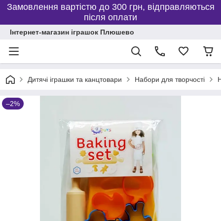
Замовлення вартістю до 300 грн, відправляються
після оплати
Інтернет-магазин іграшок Плюшево
Дитячі іграшки та канцтовари
Набори для творчості
Н
–2%