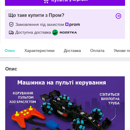
Що таке купити з Пром?
Замовлення під захистом
Доступна доставка
Опис
Характеристики
Доставка
Оплата
Умови п
Опис