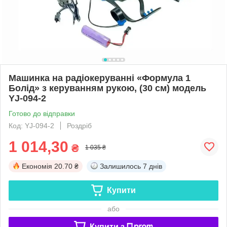
Машинка на радіокеруванні «Формула 1
Болід» з керуванням рукою, (30 см) модель
YJ-094-2
Готово до відправки
Код: YJ-094-2
Роздріб
1 014,30
₴
1 035 ₴
Економія
20.70 ₴
Залишилось
7 днів
Купити
або
Купити з