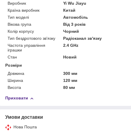
Виробник
Yi Wu Jiayu
Країна виробник
Китай
Тип моделі
Автомобіль
Вікова група
Від 3 років
Колір корпусу
Чорний
Тип бездротового зв'язку
Радіоканал зв'язку
Частота управління
2.4 GHz
іграшки
Стан
Новий
Розміри
Довжина
300 мм
Ширина
120 мм
Висота
80 мм
Приховати
Умови доставки
Нова Пошта