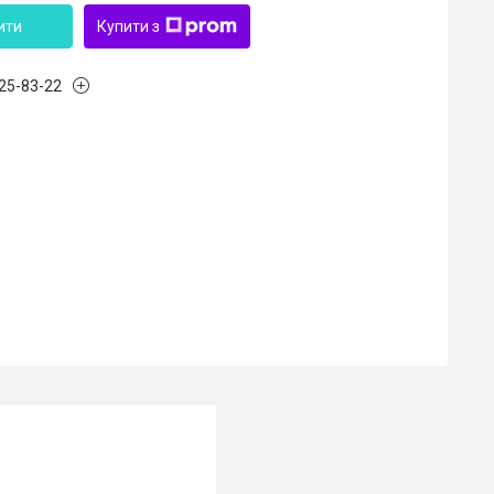
ити
Купити з
125-83-22