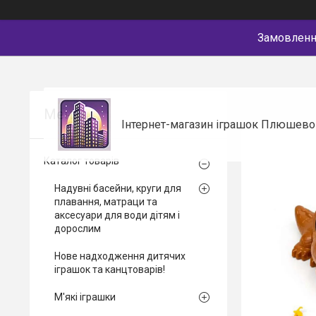
Замовлення
Інтернет-магазин іграшок Плюшево
Каталог товарів
Надувні басейни, круги для
плавання, матраци та
аксесуари для води дітям і
дорослим
Нове надходження дитячих
іграшок та канцтоварів!
М'які іграшки