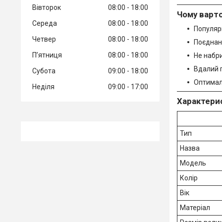
Вівторок
08:00
18:00
Чому варт
Середа
08:00
18:00
Популярн
Четвер
08:00
18:00
Поєднанн
Пʼятниця
08:00
18:00
Не набр
Вдалий п
Субота
09:00
18:00
Оптимал
Неділя
09:00
17:00
Характери
Тип
Назва
Модель
Колір
Вік
Матеріал