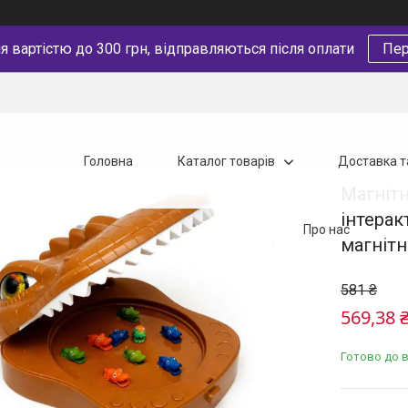
 вартістю до 300 грн, відправляються після оплати
Пер
Головна
Каталог товарів
Доставка т
Магнітн
інтерак
Про нас
магніт
581 ₴
569,38 
Готово до 