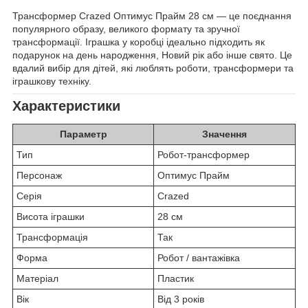
Трансформер Crazed Оптимус Прайм 28 см — це поєднання
популярного образу, великого формату та зручної
трансформації. Іграшка у коробці ідеально підходить як
подарунок на день народження, Новий рік або інше свято. Це
вдалий вибір для дітей, які люблять роботи, трансформери та
іграшкову техніку.
Характеристики
Параметр
Значення
Тип
Робот-трансформер
Персонаж
Оптимус Прайм
Серія
Crazed
Висота іграшки
28 см
Трансформація
Так
Форма
Робот / вантажівка
Матеріал
Пластик
Вік
Від 3 років