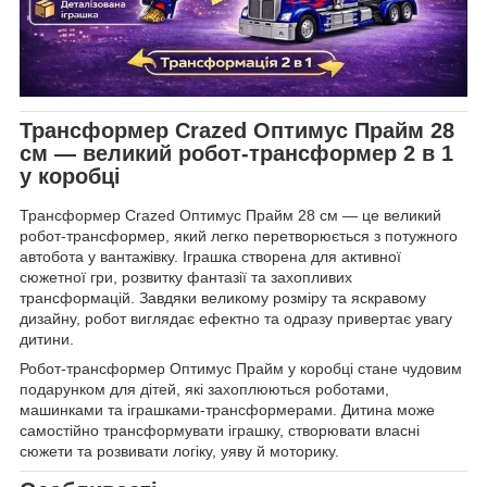
Трансформер Crazed Оптимус Прайм 28
см — великий робот-трансформер 2 в 1
у коробці
Трансформер Crazed Оптимус Прайм 28 см — це великий
робот-трансформер, який легко перетворюється з потужного
автобота у вантажівку. Іграшка створена для активної
сюжетної гри, розвитку фантазії та захопливих
трансформацій. Завдяки великому розміру та яскравому
дизайну, робот виглядає ефектно та одразу привертає увагу
дитини.
Робот-трансформер Оптимус Прайм у коробці стане чудовим
подарунком для дітей, які захоплюються роботами,
машинками та іграшками-трансформерами. Дитина може
самостійно трансформувати іграшку, створювати власні
сюжети та розвивати логіку, уяву й моторику.