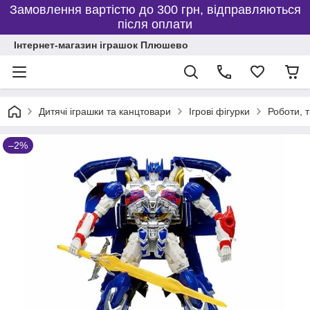
Замовлення вартістю до 300 грн, відправляються
після оплати
Інтернет-магазин іграшок Плюшево
Дитячі іграшки та канцтовари
Ігрові фігурки
Роботи,
–2%