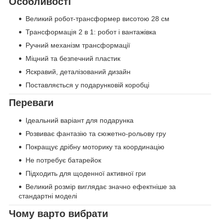
Особливості
Великий робот-трансформер висотою 28 см
Трансформація 2 в 1: робот і вантажівка
Ручний механізм трансформації
Міцний та безпечний пластик
Яскравий, деталізований дизайн
Поставляється у подарунковій коробці
Переваги
Ідеальний варіант для подарунка
Розвиває фантазію та сюжетно-рольову гру
Покращує дрібну моторику та координацію
Не потребує батарейок
Підходить для щоденної активної гри
Великий розмір виглядає значно ефектніше за
стандартні моделі
Чому варто вибрати