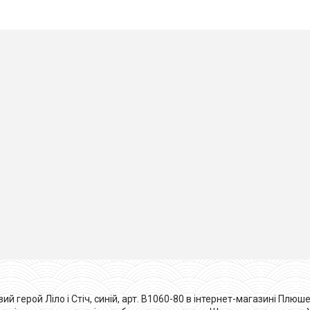
 герой Ліло і Стіч, синій, арт. B1060-80 в інтернет-магазині Плюше