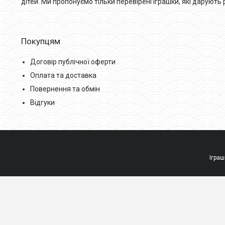
дітей. Ми пропонуємо тільки перевірені іграшки, які дарують
Покупцям
Договір публічної оферти
Оплата та доставка
Повернення та обмін
Відгуки