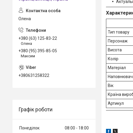
Актуаль
Характери
Олена
Тип товару
+380 (63) 125-83-22
Персонаж
Олена
Висота
+380 (95) 395-85-05
Максим
Колір
Матеріал
+380631258322
Наповнювач
Вік
Країна виро
Артикул
Графік роботи
Понеділок
08:00
18:00