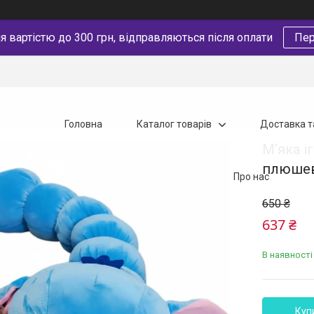
 вартістю до 300 грн, відправляються після оплати
Пер
Головна
Каталог товарів
Доставка т
М’яка і
плюшеви
Про нас
650 ₴
637 ₴
В наявності
Куп