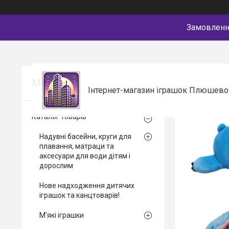
Замовлення
Інтернет-магазин іграшок Плюшево
Каталог товарів
Надувні басейни, круги для
плавання, матраци та
аксесуари для води дітям і
дорослим
Нове надходження дитячих
іграшок та канцтоварів!
М'які іграшки