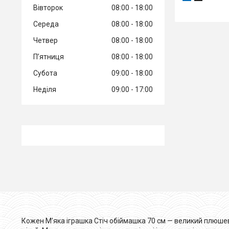
Вівторок
08:00
18:00
Середа
08:00
18:00
Четвер
08:00
18:00
Пʼятниця
08:00
18:00
Субота
09:00
18:00
Неділя
09:00
17:00
Кожен М’яка іграшка Стіч обіймашка 70 см — великий плюшевий