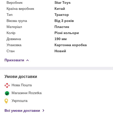
Виробник
Star Toys
Країна виробник
Китай
Тип
Трактор
Вікова група
Від 3 років
Матеріал
Пластик
Колір
Різні кольори
Довжина
190 мм
Упаковка
Картонна коробка
Стан
Новий
Приховати
Умови доставки
Нова Пошта
Магазини Rozetka
Укрпошта
Всі умови доставки