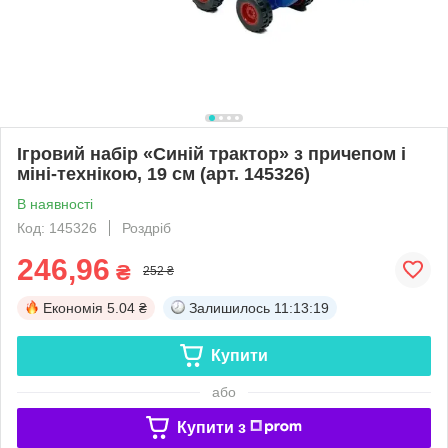
Ігровий набір «Синій трактор» з причепом і
міні-технікою, 19 см (арт. 145326)
В наявності
Код: 145326
Роздріб
246,96
₴
252 ₴
Економія
5.04 ₴
Залишилось
11:13:18
Купити
або
Купити з