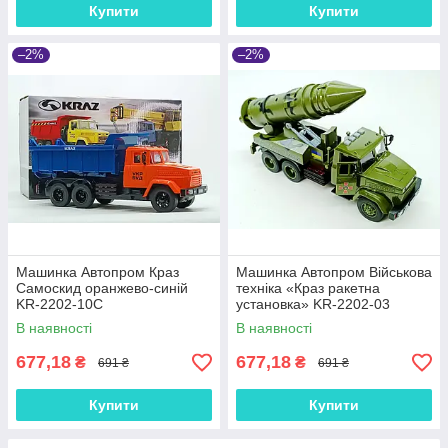
Купити
Купити
–2%
–2%
Машинка Автопром Краз
Машинка Автопром Військова
Самоскид оранжево-синій
техніка «Краз ракетна
KR-2202-10C
установка» KR-2202-03
В наявності
В наявності
677,18
677,18
₴
₴
691 ₴
691 ₴
Купити
Купити