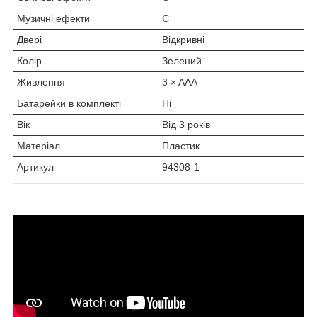
Музичні ефекти
Є
Двері
Відкривні
Колір
Зелений
Живлення
3 × AAA
Батарейки в комплекті
Ні
Вік
Від 3 років
Матеріал
Пластик
Артикул
94308-1