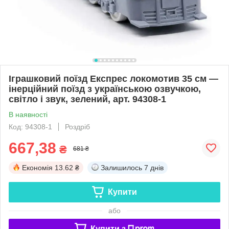
Іграшковий поїзд Експрес локомотив 35 см —
інерційний поїзд з українською озвучкою,
світло і звук, зелений, арт. 94308-1
В наявності
Код: 94308-1
Роздріб
667,38
₴
681 ₴
Економія
13.62 ₴
Залишилось
7 днів
Купити
або
Купити з