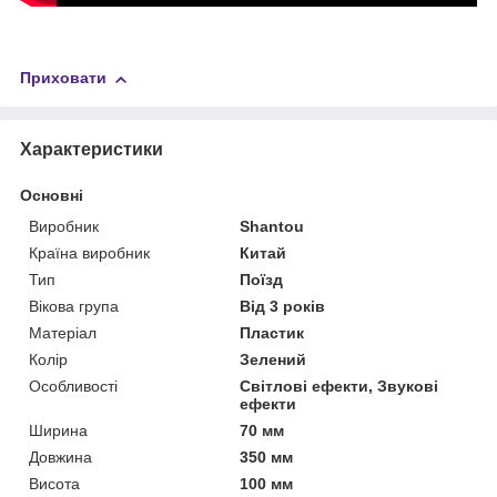
Приховати
Характеристики
Основні
Виробник
Shantou
Країна виробник
Китай
Тип
Поїзд
Вікова група
Від 3 років
Матеріал
Пластик
Колір
Зелений
Особливості
Світлові ефекти, Звукові
ефекти
Ширина
70 мм
Довжина
350 мм
Висота
100 мм