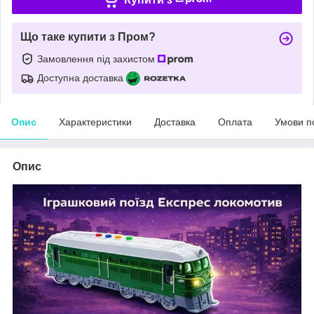
Що таке купити з Пром?
Замовлення під захистом
Доступна доставка
Опис
Характеристики
Доставка
Оплата
Умови п
Опис