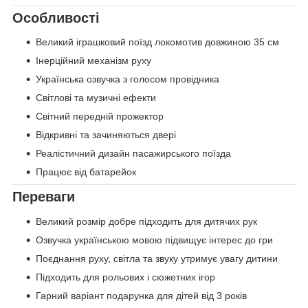
Особливості
Великий іграшковий поїзд локомотив довжиною 35 см
Інерційний механізм руху
Українська озвучка з голосом провідника
Світлові та музичні ефекти
Світний передній прожектор
Відкривні та зачиняються двері
Реалістичний дизайн пасажирського поїзда
Працює від батарейок
Переваги
Великий розмір добре підходить для дитячих рук
Озвучка українською мовою підвищує інтерес до гри
Поєднання руху, світла та звуку утримує увагу дитини
Підходить для рольових і сюжетних ігор
Гарний варіант подарунка для дітей від 3 років