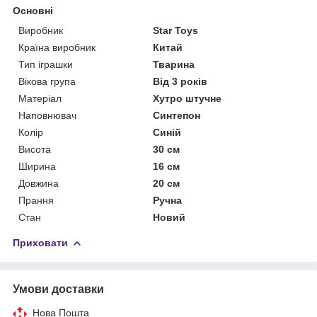
Основні
Виробник
Star Toys
Країна виробник
Китай
Тип іграшки
Тварина
Вікова група
Від 3 років
Матеріал
Хутро штучне
Наповнювач
Синтепон
Колір
Синій
Висота
30 см
Ширина
16 см
Довжина
20 см
Прання
Ручна
Стан
Новий
Приховати
Умови доставки
Нова Пошта