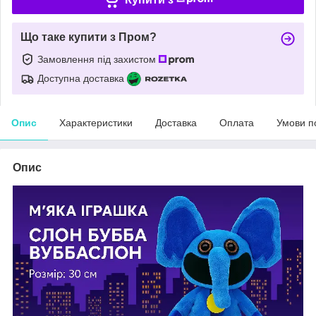
Що таке купити з Пром?
Замовлення під захистом
Доступна доставка
Опис
Характеристики
Доставка
Оплата
Умови п
Опис