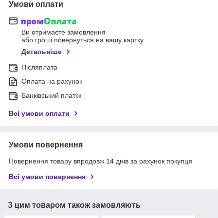
Умови оплати
Ви отримаєте замовлення
або гроші повернуться на вашу картку
Детальніше
Післяплата
Оплата на рахунок
Банківський платіж
Всі умови оплати
Умови повернення
Повернення товару впродовж 14 днів за рахунок покупця
Всі умови повернення
З цим товаром також замовляють