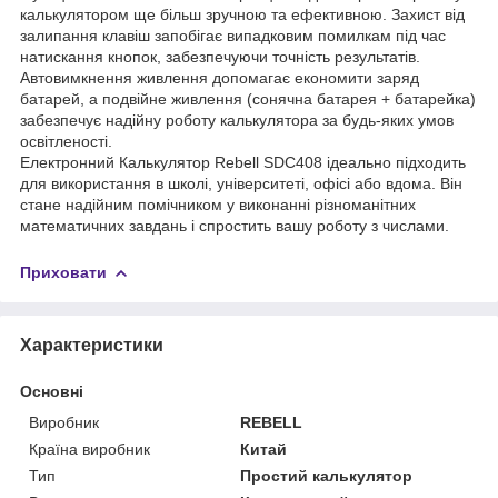
калькулятором ще більш зручною та ефективною. Захист від
залипання клавіш запобігає випадковим помилкам під час
натискання кнопок, забезпечуючи точність результатів.
Автовимкнення живлення допомагає економити заряд
батарей, а подвійне живлення (сонячна батарея + батарейка)
забезпечує надійну роботу калькулятора за будь-яких умов
освітленості.
Електронний Калькулятор Rebell SDC408 ідеально підходить
для використання в школі, університеті, офісі або вдома. Він
стане надійним помічником у виконанні різноманітних
математичних завдань і спростить вашу роботу з числами.
Приховати
Характеристики
Основні
Виробник
REBELL
Країна виробник
Китай
Тип
Простий калькулятор