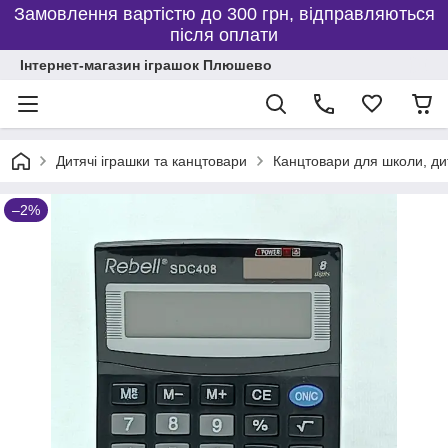
Замовлення вартістю до 300 грн, відправляються
після оплати
Інтернет-магазин іграшок Плюшево
Дитячі іграшки та канцтовари
Канцтовари для школи, дит
–2%