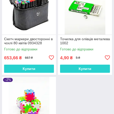
Скетч маркери двосторонні в
Точилка для олівців металева
чохлі 80 квітів 0934328
1002
Готово до відправки
Готово до відправки
653,66
4,90
₴
₴
667 ₴
5 ₴
Купити
Купити
–2%