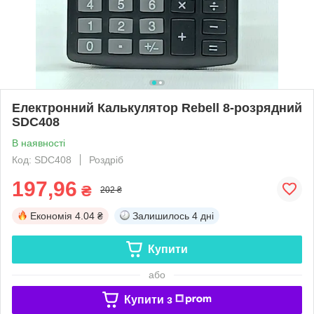
Електронний Калькулятор Rebell 8-розрядний
SDC408
В наявності
Код: SDC408
Роздріб
197,96
₴
202 ₴
Економія
4.04 ₴
Залишилось
4 дні
Купити
або
Купити з