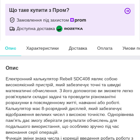
Що таке купити з Пром?
Замовлення під захистом
Доступна доставка
Опис
Характеристики
Доставка
Оплата
Умови п
Опис
Електронний калькулятор Rebell SDC408 являє собою
високоякісний пристрій, який забезпечує точні та швидкі
математичні обчислення. З його допомогою ви зможете легко
розв'язувати складні задачі та проводити різноманітні
розрахунки в повсякденному житті, навчанні або роботі.
Калькулятор має 8-розрядний дисплей, який забезпечує
відображення великих чисел з високою точністю. Однорівнева
пам'ять дає змогу зберігати результати обчислень для
подальшого використання, що особливо зручно під час
виконання серії операцій.
Функція зміни знака числа і корекції введення робить роботу з