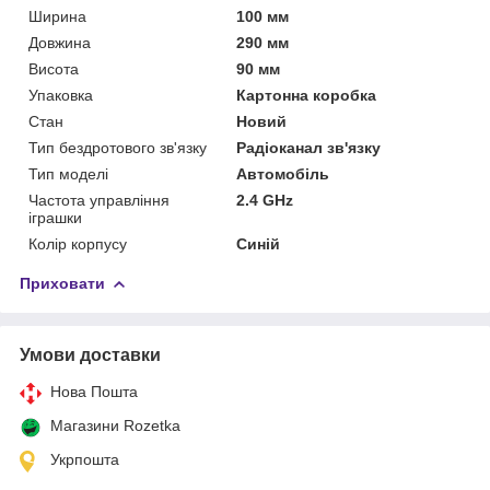
Ширина
100 мм
Довжина
290 мм
Висота
90 мм
Упаковка
Картонна коробка
Стан
Новий
Тип бездротового зв'язку
Радіоканал зв'язку
Тип моделі
Автомобіль
Частота управління
2.4 GHz
іграшки
Колір корпусу
Синій
Приховати
Умови доставки
Нова Пошта
Магазини Rozetka
Укрпошта