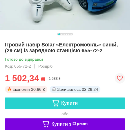
Ігровий набір Solar «Електромобіль» синій,
(29 см) із зарядною станцією 655-72-2
Готово до відправки
Код: 655-72-2
Роздріб
1 502,34
₴
1 533 ₴
Економія
30.66 ₴
Залишилось
02:28:23
Купити
або
Купити з