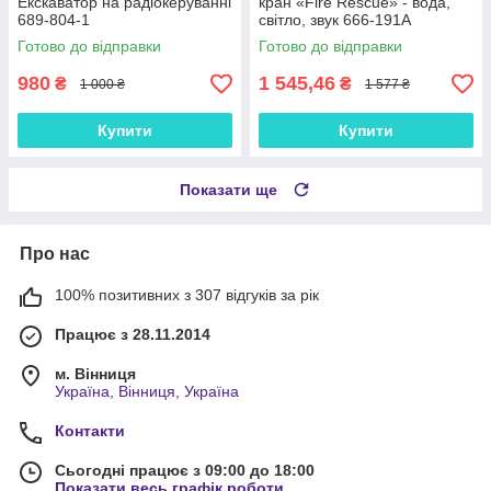
Екскаватор на радіокеруванні
кран «Fire Rescue» - вода,
689-804-1
світло, звук 666-191A
Готово до відправки
Готово до відправки
980
1 545,46
₴
₴
1 000 ₴
1 577 ₴
Купити
Купити
Показати ще
Про нас
100% позитивних з 307 відгуків за рік
Працює з 28.11.2014
м. Вінниця
Україна, Вінниця, Україна
Контакти
Сьогодні працює з 09:00 до 18:00
Показати весь графік роботи