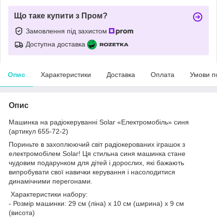
Що таке купити з Пром?
Замовлення під захистом
Доступна доставка
Опис
Характеристики
Доставка
Оплата
Умови п
Опис
Машинка на радіокеруванні Solar «Електромобіль» синя
(артикул 655-72-2)
Пориньте в захоплюючий світ радіокерованих іграшок з
електромобілем Solar! Ця стильна синя машинка стане
чудовим подарунком для дітей і дорослих, які бажають
випробувати свої навички керування і насолодитися
динамічними перегонами.
Характеристики набору:
- Розмір машинки: 29 см (ліна) x 10 см (ширина) x 9 см
(висота)