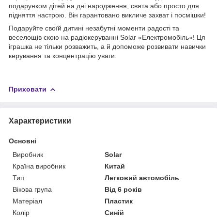
подарунком дітей на дні народження, свята або просто для
підняття настрою. Він гарантовано викличе захват і посмішки!
Подаруйте своїй дитині незабутні моменти радості та
веселощів скою на радіокеруванні Solar «Електромобіль»! Ця
іграшка не тільки розважить, а й допоможе розвивати навички
керування та концентрацію уваги.
Приховати
Характеристики
Основні
Виробник
Solar
Країна виробник
Китай
Тип
Легковий автомобіль
Вікова група
Від 6 років
Матеріал
Пластик
Колір
Синій