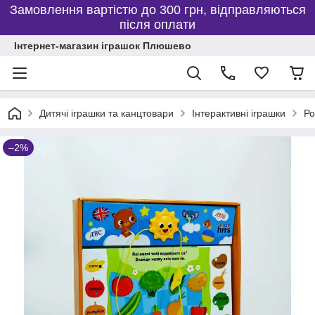
Замовлення вартістю до 300 грн, відправляються
після оплати
Інтернет-магазин іграшок Плюшево
Дитячі іграшки та канцтовари
Інтерактивні іграшки
Ро
–2%