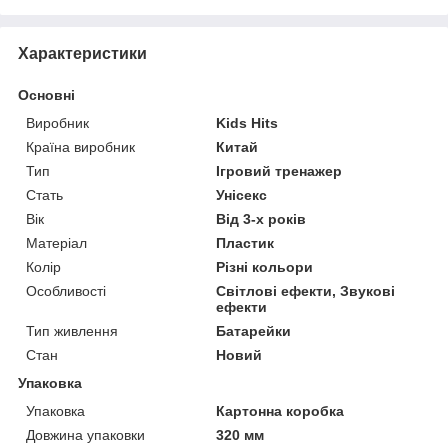
Характеристики
Основні
Виробник
Kids Hits
Країна виробник
Китай
Тип
Ігровий тренажер
Стать
Унісекс
Вік
Від 3-х років
Матеріал
Пластик
Колір
Різні кольори
Особливості
Світлові ефекти, Звукові
ефекти
Тип живлення
Батарейки
Стан
Новий
Упаковка
Упаковка
Картонна коробка
Довжина упаковки
320 мм