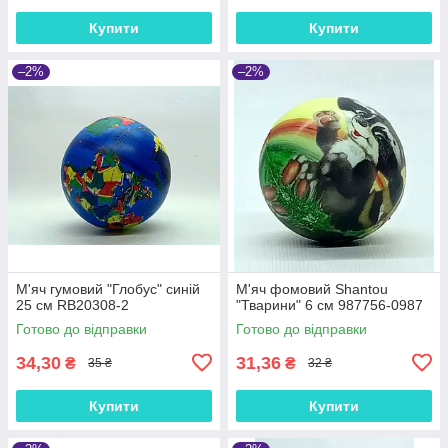
Купити
Купити
–2%
–2%
М'яч гумовий "Глобус" синій
М'яч фомовий Shantou
25 см RB20308-2
"Тварини" 6 см 987756-0987
Готово до відправки
Готово до відправки
34,30
31,36
₴
₴
35 ₴
32 ₴
Купити
Купити