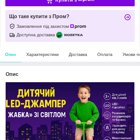
Що таке купити з Пром?
Замовлення під захистом
Доступна доставка
Опис
Характеристики
Доставка
Оплата
Умови п
Опис