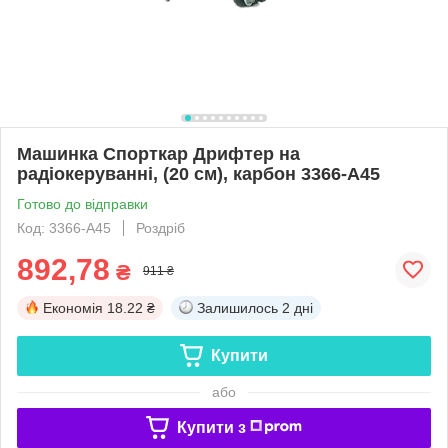
Машинка Спорткар Дрифтер на
радіокеруванні, (20 см), карбон 3366-A45
Готово до відправки
Код: 3366-A45
Роздріб
892,78
₴
911 ₴
Економія
18.22 ₴
Залишилось
2 дні
Купити
або
Купити з