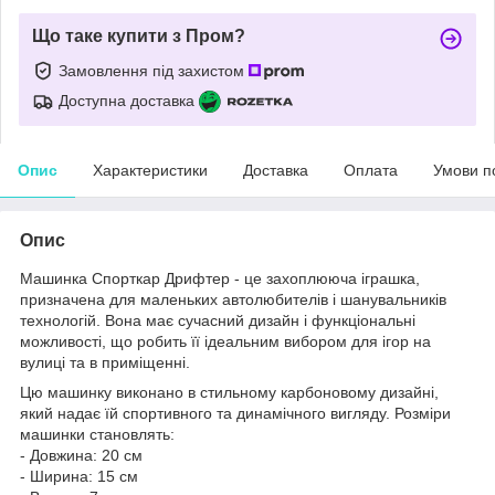
Що таке купити з Пром?
Замовлення під захистом
Доступна доставка
Опис
Характеристики
Доставка
Оплата
Умови п
Опис
Машинка Спорткар Дрифтер - це захоплююча іграшка,
призначена для маленьких автолюбителів і шанувальників
технологій. Вона має сучасний дизайн і функціональні
можливості, що робить її ідеальним вибором для ігор на
вулиці та в приміщенні.
Цю машинку виконано в стильному карбоновому дизайні,
який надає їй спортивного та динамічного вигляду. Розміри
машинки становлять:
- Довжина: 20 см
- Ширина: 15 см