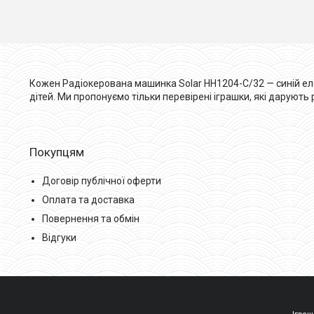
Кожен Радіокерована машинка Solar HH1204-C/32 — синій еле
дітей. Ми пропонуємо тільки перевірені іграшки, які дарують
Покупцям
Договір публічної оферти
Оплата та доставка
Повернення та обмін
Відгуки