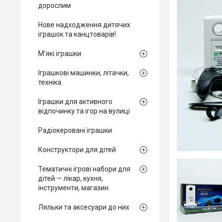
дорослим
Нове надходження дитячих
іграшок та канцтоварів!
М'які іграшки
Іграшкові машинки, літачки,
техніка
Іграшки для активного
відпочинку та ігор на вулиці
Радіокеровані іграшки
Конструктори для дітей
Тематичні ігрові набори для
дітей — лікар, кухня,
інструменти, магазин
Ляльки та аксесуари до них