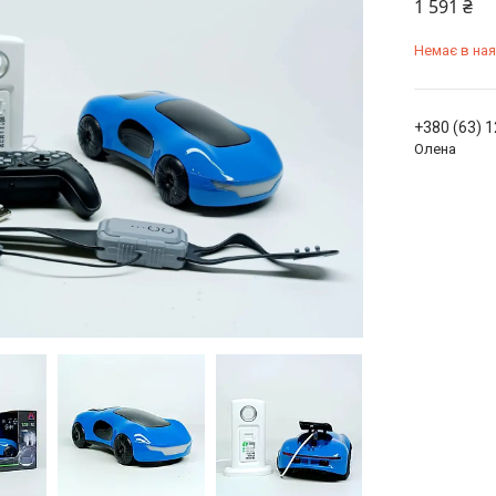
1 591 ₴
Немає в ная
+380 (63) 
Олена