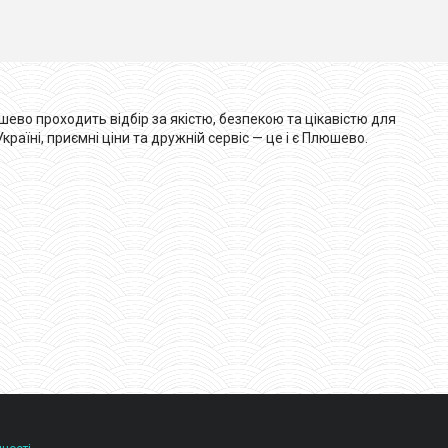
ево проходить відбір за якістю, безпекою та цікавістю для
аїні, приємні ціни та дружній сервіс — це і є Плюшево.