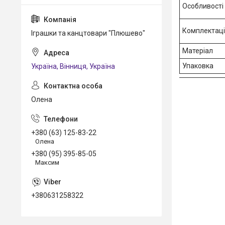
Особливості
Комплектац
Іграшки та канцтовари "Плюшево"
Матеріал
Упаковка
Україна, Вінниця, Україна
Олена
+380 (63) 125-83-22
Олена
+380 (95) 395-85-05
Максим
+380631258322