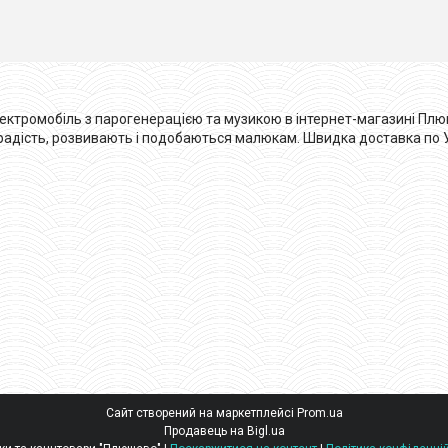
ктромобіль з парогенерацією та музикою в інтернет-магазині Плюш
 радість, розвивають і подобаються малюкам. Швидка доставка по Укр
Сайт створений на маркетплейсі
Prom.ua
Продавець на Bigl.ua