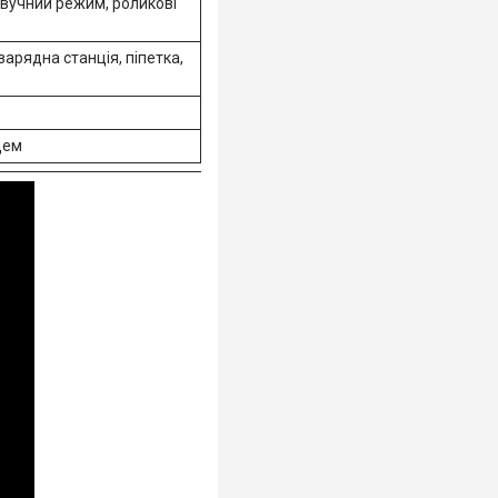
вучний режим, роликові
зарядна станція, піпетка,
цем