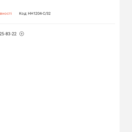
вності
Код:
HH1204-C/32
125-83-22