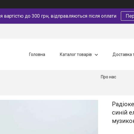
 вартістю до 300 грн, відправляються після оплати
Пер
Головна
Каталог товарів
Доставка 
Про нас
Радіок
синій е
музико