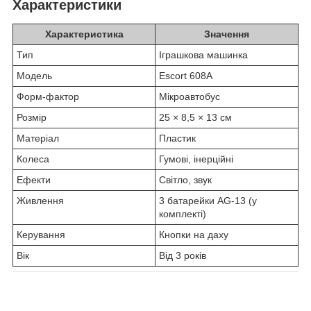
Характеристики
Характеристика
Значення
Тип
Іграшкова машинка
Модель
Escort 608A
Форм-фактор
Мікроавтобус
Розмір
25 × 8,5 × 13 см
Матеріал
Пластик
Колеса
Гумові, інерційні
Ефекти
Світло, звук
Живлення
3 батарейки AG-13 (у
комплекті)
Керування
Кнопки на даху
Вік
Від 3 років