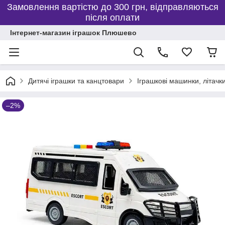
Замовлення вартістю до 300 грн, відправляються
після оплати
Інтернет-магазин іграшок Плюшево
Дитячі іграшки та канцтовари
Іграшкові машинки, літачки
–2%