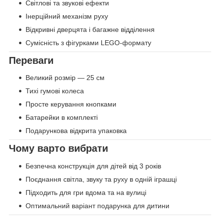
Світлові та звукові ефекти
Інерційний механізм руху
Відкривні дверцята і багажне відділення
Сумісність з фігурками LEGO-формату
Переваги
Великий розмір — 25 см
Тихі гумові колеса
Просте керування кнопками
Батарейки в комплекті
Подарункова відкрита упаковка
Чому варто вибрати
Безпечна конструкція для дітей від 3 років
Поєднання світла, звуку та руху в одній іграшці
Підходить для гри вдома та на вулиці
Оптимальний варіант подарунка для дитини