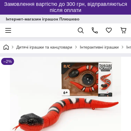
Замовлення вартістю до 300 грн, відправляються
після оплати
Інтернет-магазин іграшок Плюшево
Дитячі іграшки та канцтовари
Інтерактивні іграшки
Ін
–2%