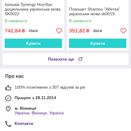
Іграшка Synergy Ноутбук
дошкільника українська мова
Планшет Shantou "Абетка"
SK0022
українська мова sk0019
В наявності
В наявності
742,84
351,82
₴
₴
758 ₴
359 ₴
Купити
Купити
Показати ще
Про нас
100% позитивних з 307 відгуків за рік
Працює з 28.11.2014
м. Вінниця
Україна, Вінниця, Україна
Контакти