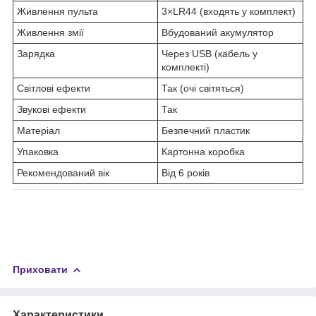
Живлення пульта
3×LR44 (входять у комплект)
Живлення змії
Вбудований акумулятор
Зарядка
Через USB (кабель у
комплекті)
Світлові ефекти
Так (очі світяться)
Звукові ефекти
Так
Матеріал
Безпечний пластик
Упаковка
Картонна коробка
Рекомендований вік
Від 6 років
Приховати
Характеристики