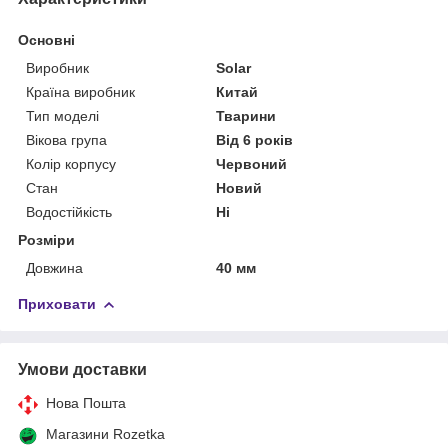
Основні
Виробник
Solar
Країна виробник
Китай
Тип моделі
Тварини
Вікова група
Від 6 років
Колір корпусу
Червоний
Стан
Новий
Водостійкість
Ні
Розміри
Довжина
40 мм
Приховати
Умови доставки
Нова Пошта
Магазини Rozetka