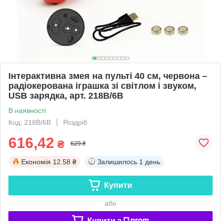
Інтерактивна змея на пульті 40 см, червона –
радіокерована іграшка зі світлом і звуком,
USB зарядка, арт. 218B/6B
В наявності
Код: 218B/6B
Роздріб
616,42
₴
629 ₴
Економія
12.58 ₴
Залишилось
1 день
Купити
або
Купити з