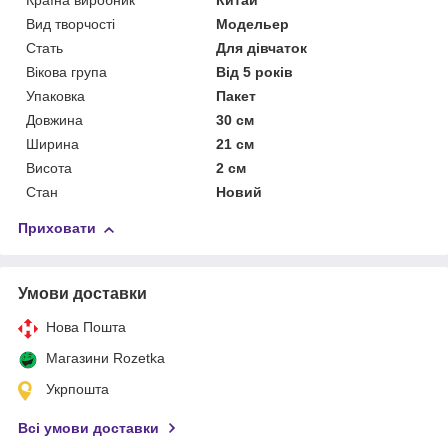
Країна виробник
Китай
Вид творчості
Модельер
Стать
Для дівчаток
Вікова група
Від 5 років
Упаковка
Пакет
Довжина
30 см
Ширина
21 см
Висота
2 см
Стан
Новий
Приховати
Умови доставки
Нова Пошта
Магазини Rozetka
Укрпошта
Всі умови доставки