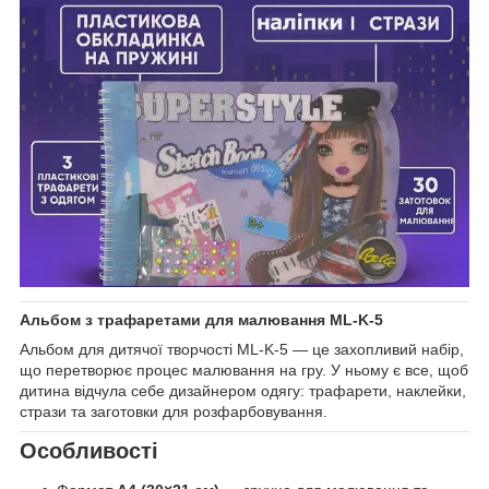
Альбом з трафаретами для малювання ML-K-5
Альбом для дитячої творчості ML-K-5 — це захопливий набір,
що перетворює процес малювання на гру. У ньому є все, щоб
дитина відчула себе дизайнером одягу: трафарети, наклейки,
стрази та заготовки для розфарбовування.
Особливості