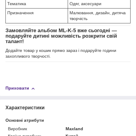
Тематика
Одяг, аксесуари
Призначення
Малювання, дизайн, дитяча
творчість
Замовляйте альбом ML-K-5 вже сьогодні —
подаруйте дитині можливість розкрити свій
талант!
Додайте товар у кошик прямо зараз і подаруйте години
захопливого творчості.
Приховати
Характеристики
Основні атрибути
Виробник
Maxland