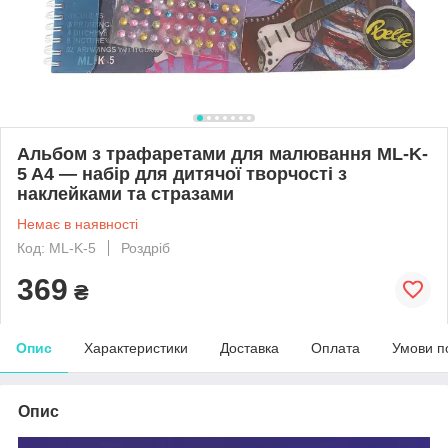
Альбом з трафаретами для малювання ML-K-
5 A4 — набір для дитячої творчості з
наклейками та стразами
Немає в наявності
Код: ML-K-5
Роздріб
369
₴
Опис
Характеристики
Доставка
Оплата
Умови п
Опис