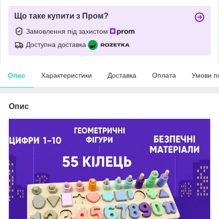
Що таке купити з Пром?
Замовлення під захистом
Доступна доставка
Опис
Характеристики
Доставка
Оплата
Умови п
Опис