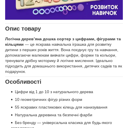
Опис товару
Логічна дерев’яна дошка сортер з цифрами, фігурами та
кільцями
— це яскрава навчальна іграшка для розвитку
дитини з перших років життя. Вона поєднує гру та навчання,
допомагаючи малюкам вивчати цифри, форми та кольори,
тренувати дрібну моторику й логічне мислення. Ідеально
підходить для домашнього використання, дитячих садків та як
подарунок.
Особливості
Цифри від 1 до 10 з натурального дерева
10 геометричних фігур різних форм
55 яскравих пластикових кілець для нанизування
Натуральна деревина та безпечні фарби
Без бренду — універсальна класика для будь-якого