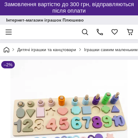
Замовлення вартістю до 300 грн, відправляються
після оплати
Інтернет-магазин іграшок Плюшево
Дитячі іграшки та канцтовари
Іграшки самим маленьким
–2%