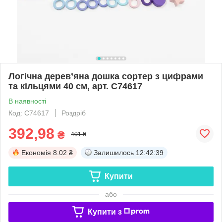
Логічна дерев’яна дошка сортер з цифрами
та кільцями 40 см, арт. C74617
В наявності
Код: C74617
Роздріб
392,98
₴
401 ₴
Економія
8.02 ₴
Залишилось
12:42:38
Купити
або
Купити з