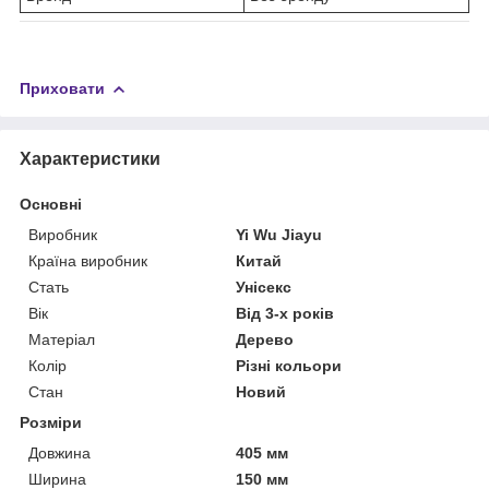
Приховати
Характеристики
Основні
Виробник
Yi Wu Jiayu
Країна виробник
Китай
Стать
Унісекс
Вік
Від 3-х років
Матеріал
Дерево
Колір
Різні кольори
Стан
Новий
Розміри
Довжина
405 мм
Ширина
150 мм