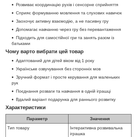
Розвиває координацію рухів і сенсорне сприйняття
Сприяє формуванню мовлення та слухових навичок
Заохочує активну взаємодію, а не пасивну гру
Допомагає навчанню через гру без перевантаження
Підходить для самостійної гри та занять разом із
батьками
Чому варто вибрати цей товар
Адаптований для дітей віком від 1 року
Українське озвучування без сторонніх мов
Зручний формат і просте керування для маленьких
рук
Поєднання розваги та навчання в одній іграшці
Вдалий варіант подарунка для раннього розвитку
Характеристики
Параметр
Значення
Тип товару
Інтерактивна розвивальна
іграшка