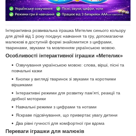
Інтерактивна розвивальна іграшка Метелик синього кольору
для дітей від 1 року поєднує навчання та гру, допомагаючи
малюкові в доступній формі знайомитися з цифрами,
тваринами, звуками та мовленням українською мовою.
Особливості інтерактивної іграшки «Метелик»
Озвучування українською мовою: слова, вірші, пісні та
повчальні казки
Кнопки у вигляді тваринок зі звуками та короткими
віршиками
Інтерактивні режими для розвитку памʼяті, реакції та
дрібної моторики
Навчальні режими з цифрами та нотами
Яскраве підсвічування, що привертає увагу дитини
Два рівні гучності для комфортної гри вдома
Переваги іграшки для малюків