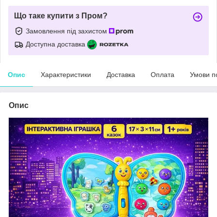
Що таке купити з Пром?
Замовлення під захистом
Доступна доставка
Опис
Характеристики
Доставка
Оплата
Умови п
Опис