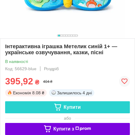
Інтерактивна іграшка Метелик синій 1+ —
українське озвучування, казки, пісні
В наявності
Код: 56629-blue
Роздріб
395,92
₴
404 ₴
Економія
8.08 ₴
Залишилось
4 дні
Купити
або
Купити з