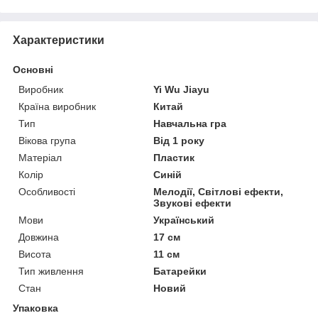
Характеристики
Основні
Виробник
Yi Wu Jiayu
Країна виробник
Китай
Тип
Навчальна гра
Вікова група
Від 1 року
Матеріал
Пластик
Колір
Синій
Особливості
Мелодії, Світлові ефекти,
Звукові ефекти
Мови
Український
Довжина
17 см
Висота
11 см
Тип живлення
Батарейки
Стан
Новий
Упаковка