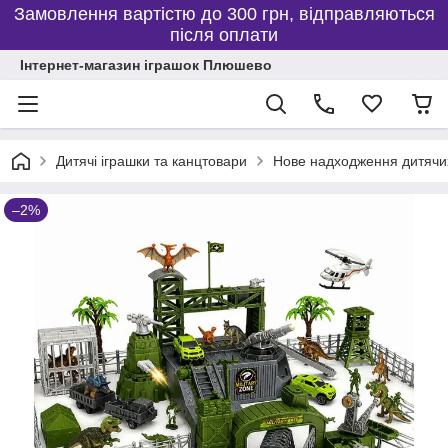
Замовлення вартістю до 300 грн, відправляються
після оплати
Інтернет-магазин іграшок Плюшево
Дитячі іграшки та канцтовари
Нове надходження дитячих
–2%