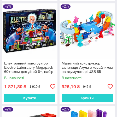
–2%
–2%
Електронний конструктор
Магнітний конструктор
Electro Laboratory Megapack
залізниця Акула з корабликом
60+ схем для дітей 6+, набір
на акумуляторі USB 85
юного електроніка
деталей
В наявності
В наявності
1 871,80
926,10
₴
₴
1 910 ₴
945 ₴
Купити
Купити
–2%
–2%