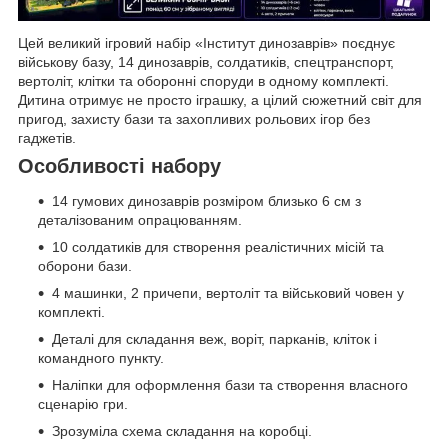
Цей великий ігровий набір «Інститут динозаврів» поєднує
військову базу, 14 динозаврів, солдатиків, спецтранспорт,
вертоліт, клітки та оборонні споруди в одному комплекті.
Дитина отримує не просто іграшку, а цілий сюжетний світ для
пригод, захисту бази та захопливих рольових ігор без
гаджетів.
Особливості набору
14 гумових динозаврів розміром близько 6 см з
деталізованим опрацюванням.
10 солдатиків для створення реалістичних місій та
оборони бази.
4 машинки, 2 причепи, вертоліт та військовий човен у
комплекті.
Деталі для складання веж, воріт, парканів, кліток і
командного пункту.
Наліпки для оформлення бази та створення власного
сценарію гри.
Зрозуміла схема складання на коробці.