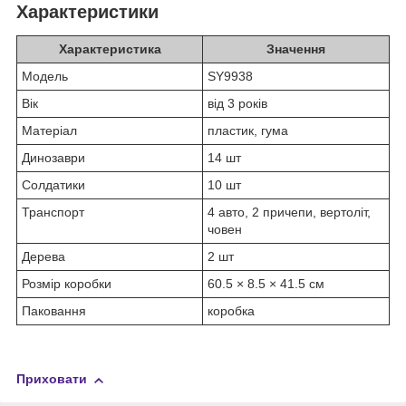
Характеристики
Характеристика
Значення
Модель
SY9938
Вік
від 3 років
Матеріал
пластик, гума
Динозаври
14 шт
Солдатики
10 шт
Транспорт
4 авто, 2 причепи, вертоліт,
човен
Дерева
2 шт
Розмір коробки
60.5 × 8.5 × 41.5 см
Паковання
коробка
Приховати