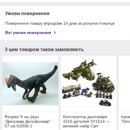
Умови повернення
Повернення товару впродовж 14 днів за рахунок покупця
Всі умови повернення
З цим товаром також замовляють
Фігурка Yi wu jiayu
Конструктор динозаври
Ігро
"Динозавр Дилофозавр"
1510 деталей SY1514 —
"Din
57 см K2008-1
великий набір Світ