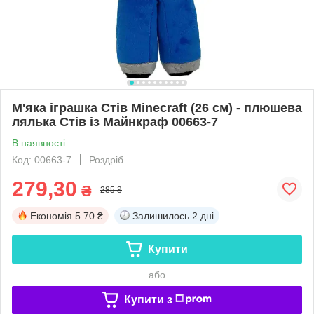
М'яка іграшка Стів Minecraft (26 см) - плюшева
лялька Стів із Майнкраф 00663-7
В наявності
Код: 00663-7
Роздріб
279,30
₴
285 ₴
Економія
5.70 ₴
Залишилось
2 дні
Купити
або
Купити з