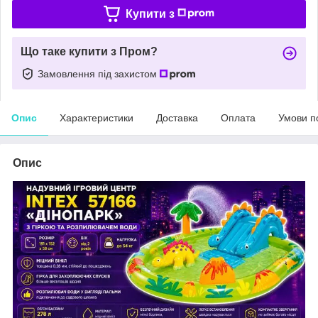
Купити з
Що таке купити з Пром?
Замовлення під захистом
Опис
Характеристики
Доставка
Оплата
Умови п
Опис