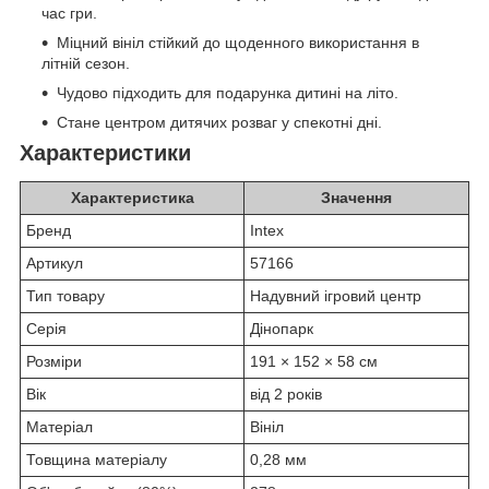
час гри.
Міцний вініл стійкий до щоденного використання в
літній сезон.
Чудово підходить для подарунка дитині на літо.
Стане центром дитячих розваг у спекотні дні.
Характеристики
Характеристика
Значення
Бренд
Intex
Артикул
57166
Тип товару
Надувний ігровий центр
Серія
Дінопарк
Розміри
191 × 152 × 58 см
Вік
від 2 років
Матеріал
Вініл
Товщина матеріалу
0,28 мм