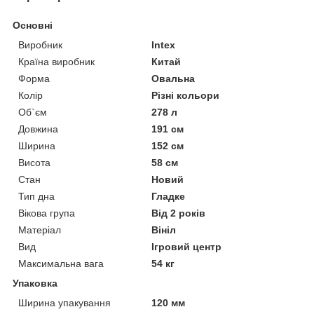
Основні
Виробник
Intex
Країна виробник
Китай
Форма
Овальна
Колір
Різні кольори
Об`єм
278 л
Довжина
191 см
Ширина
152 см
Висота
58 см
Стан
Новий
Тип дна
Гладке
Вікова група
Від 2 років
Матеріал
Вініл
Вид
Ігровий центр
Максимальна вага
54 кг
Упаковка
Ширина упакування
120 мм