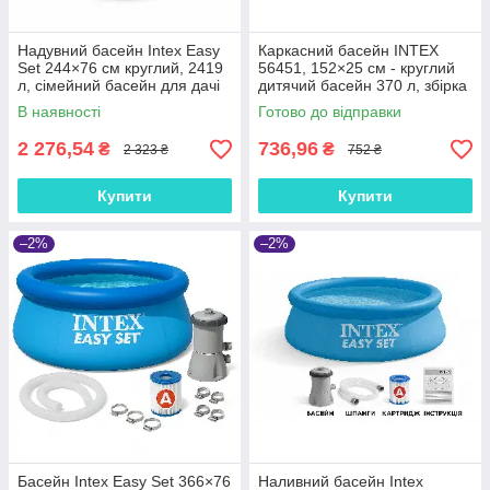
Надувний басейн Intex Easy
Каркасний басейн INTEX
Set 244×76 см круглий, 2419
56451, 152×25 см - круглий
л, сімейний басейн для дачі
дитячий басейн 370 л, збірка
та двору
за 10 хв
В наявності
Готово до відправки
2 276,54
736,96
₴
₴
2 323 ₴
752 ₴
Купити
Купити
–2%
–2%
Басейн Intex Easy Set 366×76
Наливний басейн Intex