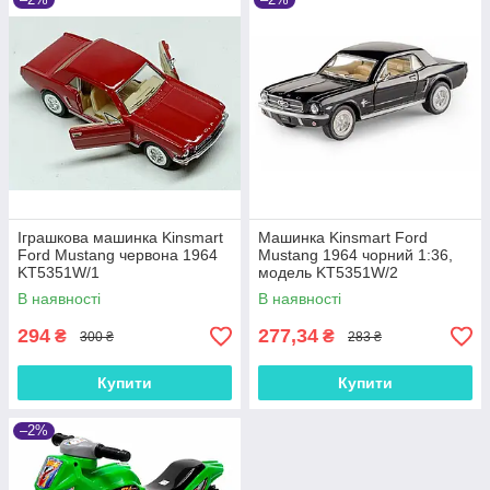
Іграшкова машинка Kinsmart
Машинка Kinsmart Ford
Ford Mustang червона 1964
Mustang 1964 чорний 1:36,
KT5351W/1
модель KT5351W/2
В наявності
В наявності
294
277,34
₴
₴
300 ₴
283 ₴
Купити
Купити
–2%