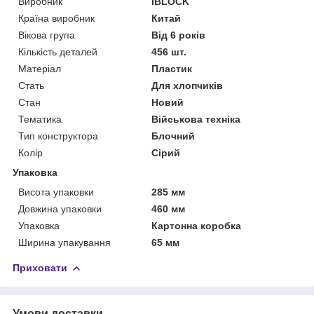
Виробник
IBLOCK
Країна виробник
Китай
Вікова група
Від 6 років
Кількість деталей
456 шт.
Матеріал
Пластик
Стать
Для хлопчиків
Стан
Новий
Тематика
Військова техніка
Тип конструктора
Блочний
Колір
Сірий
Упаковка
Висота упаковки
285 мм
Довжина упаковки
460 мм
Упаковка
Картонна коробка
Ширина упакування
65 мм
Приховати
Умови доставки