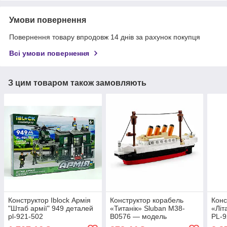
Умови повернення
Повернення товару впродовж 14 днів за рахунок покупця
Всі умови повернення
З цим товаром також замовляють
Конструктор Iblock Армія
Конструктор корабель
Конс
"Штаб армії" 949 деталей
«Титанік» Sluban M38-
«Літ
pl-921-502
B0576 — модель
PL-9
легендарного лайнера,