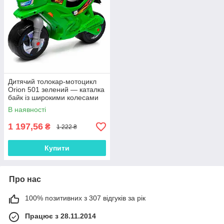
Дитячий толокар-мотоцикл
Orion 501 зелений — каталка
байк із широкими колесами
для дітей від 2 років до 30 кг
В наявності
1 197,56
₴
1 222 ₴
Купити
Про нас
100% позитивних з 307 відгуків за рік
Працює з 28.11.2014