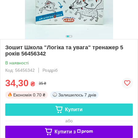
Зошит Школа "Логіка та увага" тренажер 5
років 56456342
В наявності
Код: 56456342
Роздріб
34,30
₴
35 ₴
Економія
0.70 ₴
Залишилось
7 днів
Купити
або
Купити з