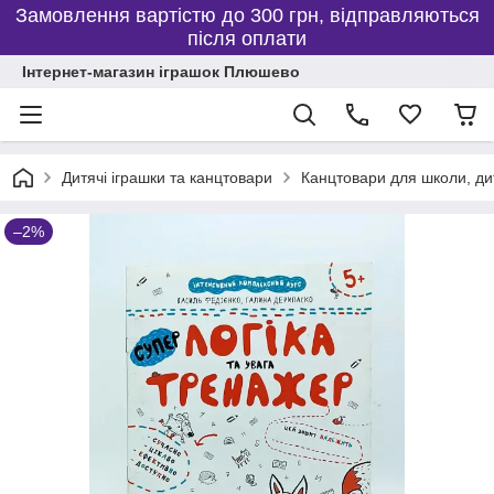
Замовлення вартістю до 300 грн, відправляються
після оплати
Інтернет-магазин іграшок Плюшево
Дитячі іграшки та канцтовари
Канцтовари для школи, дит
–2%