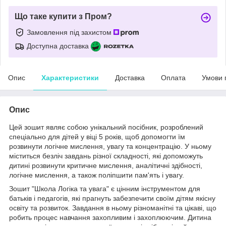
Що таке купити з Пром?
Замовлення під захистом
Доступна доставка
Опис
Характеристики
Доставка
Оплата
Умови 
Опис
Цей зошит являє собою унікальний посібник, розроблений
спеціально для дітей у віці 5 років, щоб допомогти їм
розвинути логічне мислення, увагу та концентрацію. У ньому
міститься безліч завдань різної складності, які допоможуть
дитині розвинути критичне мислення, аналітичні здібності,
логічне мислення, а також поліпшити пам'ять і увагу.
Зошит "Школа Логіка та увага" є цінним інструментом для
батьків і педагогів, які прагнуть забезпечити своїм дітям якісну
освіту та розвиток. Завдання в ньому різноманітні та цікаві, що
робить процес навчання захопливим і захоплюючим. Дитина