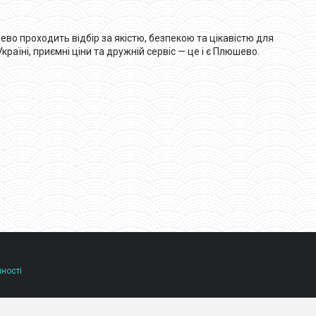
во проходить відбір за якістю, безпекою та цікавістю для
аїні, приємні ціни та дружній сервіс — це і є Плюшево.
йності