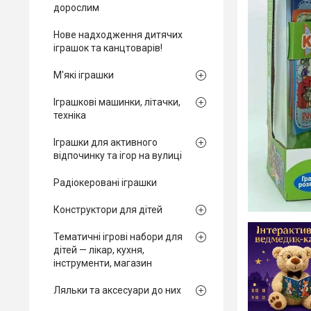
дорослим
Нове надходження дитячих
іграшок та канцтоварів!
М'які іграшки
Іграшкові машинки, літачки,
техніка
Іграшки для активного
відпочинку та ігор на вулиці
Радіокеровані іграшки
Конструктори для дітей
Тематичні ігрові набори для
дітей — лікар, кухня,
інструменти, магазин
Ляльки та аксесуари до них