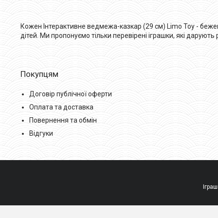
Кожен Інтерактивне ведмежа-казкар (29 см) Limo Toy - бежев
дітей. Ми пропонуємо тільки перевірені іграшки, які дарують
Покупцям
Договір публічної оферти
Оплата та доставка
Повернення та обмін
Відгуки