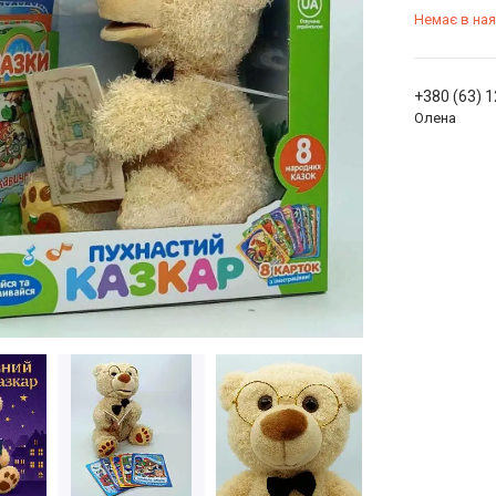
Немає в ная
+380 (63) 
Олена