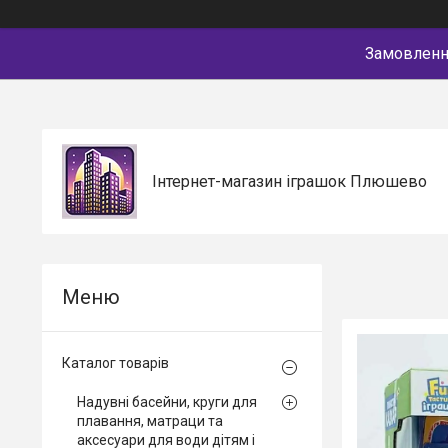
Замовлення
Інтернет-магазин іграшок Плюшево
Каталог товарів
Надувні басейни, круги для
плавання, матраци та
аксесуари для води дітям і