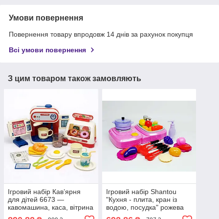
Умови повернення
Повернення товару впродовж 14 днів за рахунок покупця
Всі умови повернення
З цим товаром також замовляють
Ігровий набір Кав’ярня
Ігровий набір Shantou
для дітей 6673 —
"Кухня - плита, кран із
кавомашина, каса, вітрина
водою, посудка" рожева
з десертами, звук, вода,
QC-5B