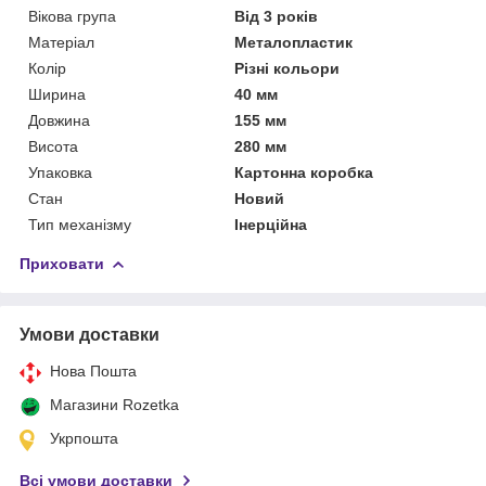
Вікова група
Від 3 років
Матеріал
Металопластик
Колір
Різні кольори
Ширина
40 мм
Довжина
155 мм
Висота
280 мм
Упаковка
Картонна коробка
Стан
Новий
Тип механізму
Інерційна
Приховати
Умови доставки
Нова Пошта
Магазини Rozetka
Укрпошта
Всі умови доставки