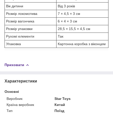
Вік дитини
Від 3 років
Розмір локомотива
7 × 4,5 × 3 см
Розмір вагончика
6 × 4 × 3 см
Розмір упаковки
28,5 × 15,5 × 4,5 см
Рухомі елементи
Так
Упаковка
Картонна коробка з віконцем
Приховати
Характеристики
Основні
Виробник
Star Toys
Країна виробник
Китай
Тип
Поїзд