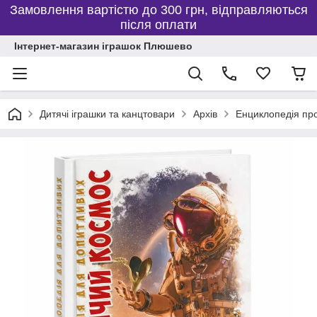
Замовлення вартістю до 300 грн, відправляються
після оплати
Інтернет-магазин іграшок Плюшево
Дитячі іграшки та канцтовари
Архів
Енциклопедія про