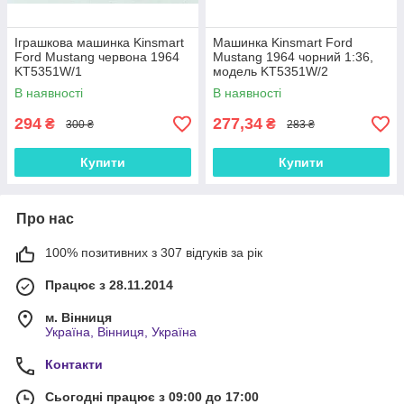
Іграшкова машинка Kinsmart
Машинка Kinsmart Ford
Ford Mustang червона 1964
Mustang 1964 чорний 1:36,
KT5351W/1
модель KT5351W/2
В наявності
В наявності
294
277,34
₴
₴
300 ₴
283 ₴
Купити
Купити
Про нас
100% позитивних з 307 відгуків за рік
Працює з 28.11.2014
м. Вінниця
Україна, Вінниця, Україна
Контакти
Сьогодні працює з 09:00 до 17:00