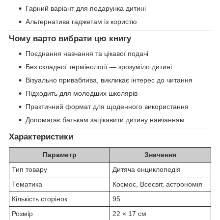
Гарний варіант для подарунка дитині
Альтернатива гаджетам із користю
Чому варто вибрати цю книгу
Поєднання навчання та цікавої подачі
Без складної термінології — зрозуміло дитині
Візуально приваблива, викликає інтерес до читання
Підходить для молодших школярів
Практичний формат для щоденного використання
Допомагає батькам зацікавити дитину навчанням
Характеристики
Параметр
Значення
Тип товару
Дитяча енциклопедія
Тематика
Космос, Всесвіт, астрономія
Кількість сторінок
95
Розмір
22 × 17 см