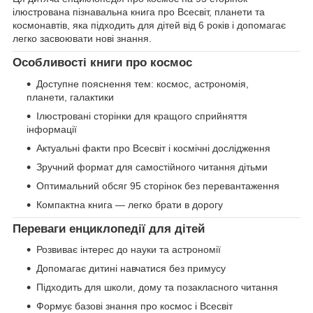
ілюстрована пізнавальна книга про Всесвіт, планети та
космонавтів, яка підходить для дітей від 6 років і допомагає
легко засвоювати нові знання.
Особливості книги про космос
Доступне пояснення тем: космос, астрономія,
планети, галактики
Ілюстровані сторінки для кращого сприйняття
інформації
Актуальні факти про Всесвіт і космічні дослідження
Зручний формат для самостійного читання дітьми
Оптимальний обсяг 95 сторінок без перевантаження
Компактна книга — легко брати в дорогу
Переваги енциклопедії для дітей
Розвиває інтерес до науки та астрономії
Допомагає дитині навчатися без примусу
Підходить для школи, дому та позакласного читання
Формує базові знання про космос і Всесвіт