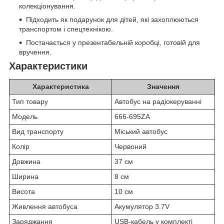
колекціонування.
Підходить як подарунок для дітей, які захоплюються
транспортом і спецтехнікою.
Постачається у презентабельній коробці, готовій для
вручення.
Характеристики
Характеристика
Значення
Тип товару
Автобус на радіокеруванні
Модель
666-695ZA
Вид транспорту
Міський автобус
Колір
Червоний
Довжина
37 см
Ширина
8 см
Висота
10 см
Живлення автобуса
Акумулятор 3.7V
Заряджання
USB-кабель у комплекті