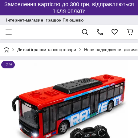
Замовлення вартістю до 300 грн, відправляються
після оплати
Інтернет-магазин іграшок Плюшево
Дитячі іграшки та канцтовари
Нове надходження дитячих
–2%