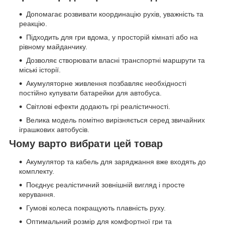
Допомагає розвивати координацію рухів, уважність та
реакцію.
Підходить для гри вдома, у просторій кімнаті або на
рівному майданчику.
Дозволяє створювати власні транспортні маршрути та
міські історії.
Акумуляторне живлення позбавляє необхідності
постійно купувати батарейки для автобуса.
Світлові ефекти додають грі реалістичності.
Велика модель помітно вирізняється серед звичайних
іграшкових автобусів.
Чому варто вибрати цей товар
Акумулятор та кабель для заряджання вже входять до
комплекту.
Поєднує реалістичний зовнішній вигляд і просте
керування.
Гумові колеса покращують плавність руху.
Оптимальний розмір для комфортної гри та