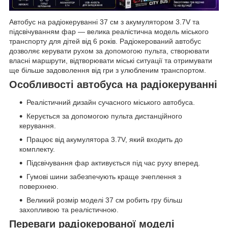
Автобус на радіокеруванні 37 см з акумулятором 3.7V та
підсвічуванням фар — велика реалістична модель міського
транспорту для дітей від 6 років. Радіокерований автобус
дозволяє керувати рухом за допомогою пульта, створювати
власні маршрути, відтворювати міські ситуації та отримувати
ще більше задоволення від гри з улюбленим транспортом.
Особливості автобуса на радіокеруванні
Реалістичний дизайн сучасного міського автобуса.
Керується за допомогою пульта дистанційного
керування.
Працює від акумулятора 3.7V, який входить до
комплекту.
Підсвічування фар активується під час руху вперед.
Гумові шини забезпечують краще зчеплення з
поверхнею.
Великий розмір моделі 37 см робить гру більш
захопливою та реалістичною.
Переваги радіокерованої моделі