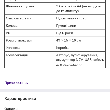
Живлення пульта
2 батарейки AA (не входять
до комплекту)
Світлові ефекти
Підсвічування фар
Колеса
Гумові шини
Вік
Від 6 років
Розмір упаковки
49 × 15 × 16 см
Упаковка
Коробка
Комплектація
Автобус, пульт керування,
акумулятор 3.7V, USB-кабель
для заряджання
Приховати
Характеристики
Основні